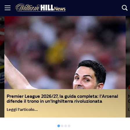
Premier League 2026/27, la guida completa: l'Arsenal
difende il trono in un'Inghilterra rivoluzionata
Leggi l'articolo…
L