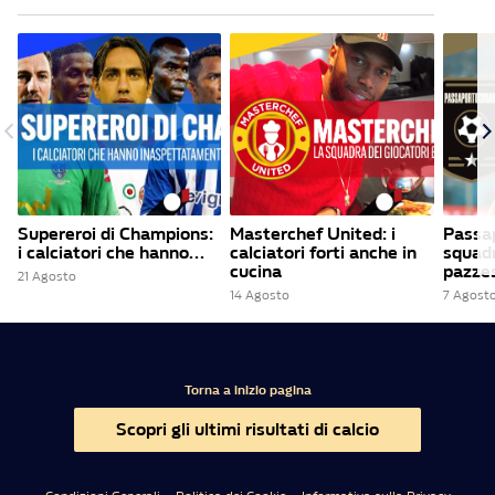
Supereroi di Champions:
Masterchef United: i
Passa
i calciatori che hanno...
calciatori forti anche in
squadr
cucina
pazzes
21 Agosto
14 Agosto
7 Agost
Torna a inizio pagina
Scopri gli ultimi risultati di calcio