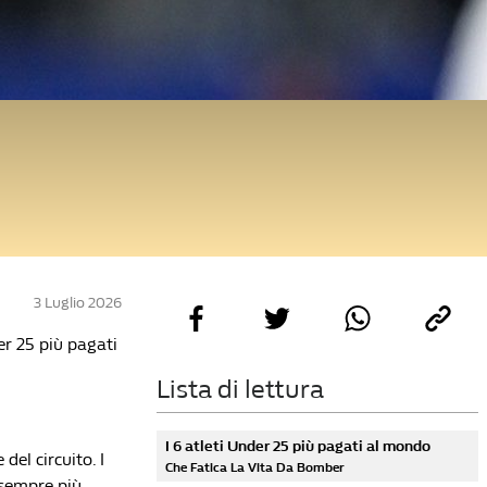
3 Luglio 2026
der 25 più pagati
Lista di lettura
I 6 atleti Under 25 più pagati al mondo
del circuito. I
Che Fatica La Vita Da Bomber
 sempre più