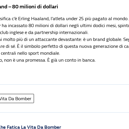
and – 80 milioni di dollari
ssifica c’è Erling Haaland, l’atleta under 25 più pagato al mondo.
ha incassato 80 milioni di dollari negli ultimi dodici mesi, spint
 club inglese e da partnership internazionali.
 molto più di un attaccante devastante: è un brand globale. Seg
re di sé. È il simbolo perfetto di questa nuova generazione di c
à centrali nello sport mondiale.
oro, non è una promessa. È già un conto in banca.
 Vita Da Bomber
he Fatica La Vita Da Bomber