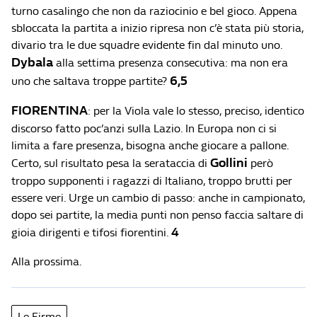
turno casalingo che non da raziocinio e bel gioco. Appena
sbloccata la partita a inizio ripresa non c’è stata più storia,
divario tra le due squadre evidente fin dal minuto uno.
Dybala
alla settima presenza consecutiva: ma non era
6,5
uno che saltava troppe partite?
FIORENTINA
: per la Viola vale lo stesso, preciso, identico
discorso fatto poc’anzi sulla Lazio. In Europa non ci si
limita a fare presenza, bisogna anche giocare a pallone.
Gollini
Certo, sul risultato pesa la serataccia di
però
troppo supponenti i ragazzi di Italiano, troppo brutti per
essere veri. Urge un cambio di passo: anche in campionato,
dopo sei partite, la media punti non penso faccia saltare di
4
gioia dirigenti e tifosi fiorentini.
Alla prossima.
Le Firme