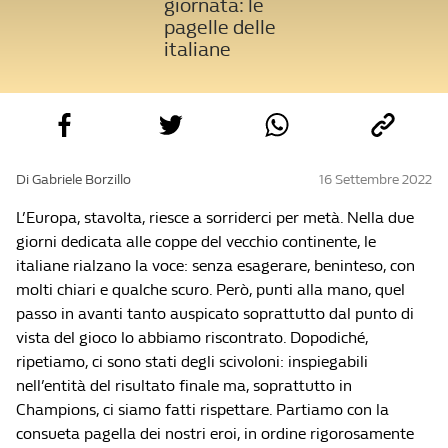
giornata: le
pagelle delle
italiane
Di Gabriele Borzillo
16 Settembre 2022
L’Europa, stavolta, riesce a sorriderci per metà. Nella due
giorni dedicata alle coppe del vecchio continente, le
italiane rialzano la voce: senza esagerare, beninteso, con
molti chiari e qualche scuro. Però, punti alla mano, quel
passo in avanti tanto auspicato soprattutto dal punto di
vista del gioco lo abbiamo riscontrato. Dopodiché,
ripetiamo, ci sono stati degli scivoloni: inspiegabili
nell’entità del risultato finale ma, soprattutto in
Champions, ci siamo fatti rispettare. Partiamo con la
consueta pagella dei nostri eroi, in ordine rigorosamente