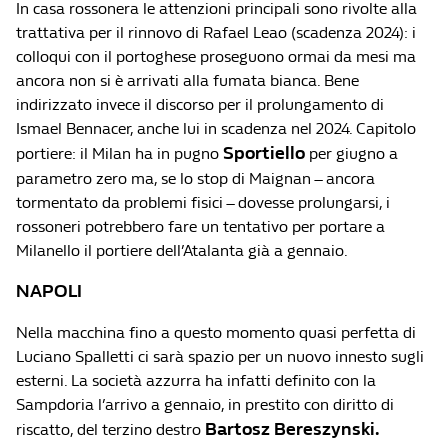
In casa rossonera le attenzioni principali sono rivolte alla
trattativa per il rinnovo di Rafael Leao (scadenza 2024): i
colloqui con il portoghese proseguono ormai da mesi ma
ancora non si è arrivati alla fumata bianca. Bene
indirizzato invece il discorso per il prolungamento di
Ismael Bennacer, anche lui in scadenza nel 2024. Capitolo
Sportiello
portiere: il Milan ha in pugno
per giugno a
parametro zero ma, se lo stop di Maignan – ancora
tormentato da problemi fisici – dovesse prolungarsi, i
rossoneri potrebbero fare un tentativo per portare a
Milanello il portiere dell’Atalanta già a gennaio.
NAPOLI
Nella macchina fino a questo momento quasi perfetta di
Luciano Spalletti ci sarà spazio per un nuovo innesto sugli
esterni. La società azzurra ha infatti definito con la
Sampdoria l’arrivo a gennaio, in prestito con diritto di
Bartosz Bereszynski.
riscatto, del terzino destro