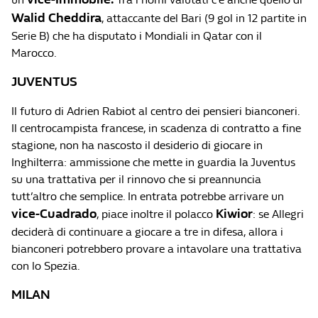
Walid Cheddira
, attaccante del Bari (9 gol in 12 partite in
Serie B) che ha disputato i Mondiali in Qatar con il
Marocco.
JUVENTUS
Il futuro di Adrien Rabiot al centro dei pensieri bianconeri.
Il centrocampista francese, in scadenza di contratto a fine
stagione, non ha nascosto il desiderio di giocare in
Inghilterra: ammissione che mette in guardia la Juventus
su una trattativa per il rinnovo che si preannuncia
tutt’altro che semplice. In entrata potrebbe arrivare un
vice-Cuadrado
Kiwior
, piace inoltre il polacco
: se Allegri
deciderà di continuare a giocare a tre in difesa, allora i
bianconeri potrebbero provare a intavolare una trattativa
con lo Spezia.
MILAN