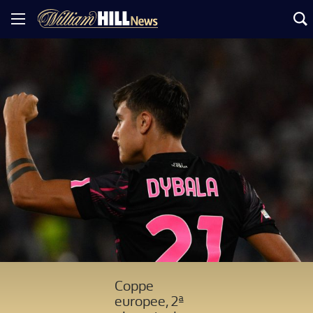
Coppe
europee, 2ª