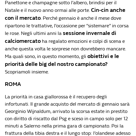
Panettone e champagne sotto l’albero, brindisi per il
Cin-cin anche
Natale e il nuovo anno ormai alle porte.
con il mercato
. Perché gennaio è anche il mese dove
ripartono le trattative, l’occasione per “sistemare” in corsa
sessione invernale di
le rose. Negli ultimi anni la
calciomercato
ha regalato emozioni e colpi di scena e
anche questa volta le sorprese non dovrebbero mancare.
obiettivi e le
Ma quali sono, in questo momento, gli
priorità delle big del nostro campionato?
Scopriamoli insieme.
ROMA
La priorità in casa giallorossa è il recupero degli
infortunati. Il grande acquisto del mercato di gennaio sarà
Georginio Wijnaldum, arrivato la scorsa estate in prestito
con diritto di riscatto dal Psg e sceso in campo solo per 12
minuti a Salerno nella prima gara di campionato. Poi la
frattura della tibia destra e il lungo stop: l’olandese adesso