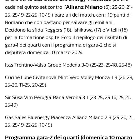
Allianz Milano
cade nel quinto set contro l’
(6): 25-20, 21-
25, 25-19, 22-25, 10-15 i parziali del match, con i 19 punti di
Romanò che non bastano per salvare gli emiliani.
Decidono la sfida Reggers (18), Ishikawa (17) e Vitelli (16)
per la formazione ospite. Ecco il riepilogo dei risultati di
gara-1 dei quarti con il programma di gara-2 che si
disputerà domenica 10 marzo 2024.
Itas Trentino-Valsa Group Modena 3-0 (25-23, 25-18, 25-18)
Cucine Lube Civitanova-Mint Vero Volley Monza 1-3 (26-28,
25-20, 11-25, 20-25)
Sir Susa Vim Perugia-Rana Verona 3-1 (23-25, 25-16, 25-21,
25-19)
Gas Sales Bluenergy Piacenza-Allianz Milano 2-3 (25-20, 21-
25, 25-19, 22-25, 10-15)
Programma gara-2 dei quarti (domenica 10 marzo