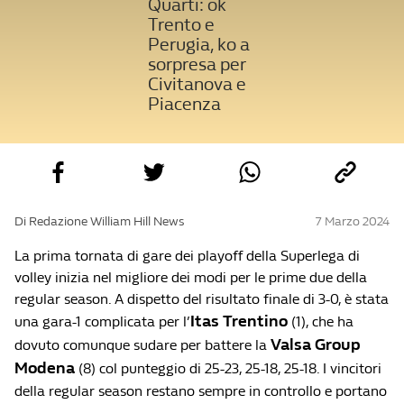
Quarti: ok
Trento e
Perugia, ko a
sorpresa per
Civitanova e
Piacenza
Di Redazione William Hill News
7 Marzo 2024
La prima tornata di gare dei playoff della Superlega di
volley inizia nel migliore dei modi per le prime due della
regular season. A dispetto del risultato finale di 3-0, è stata
Itas Trentino
una gara-1 complicata per l’
(1), che ha
Valsa Group
dovuto comunque sudare per battere la
Modena
(8) col punteggio di 25-23, 25-18, 25-18. I vincitori
della regular season restano sempre in controllo e portano