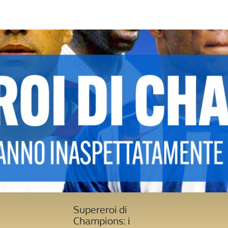
Supereroi di
Champions: i