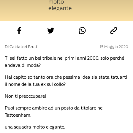
molto
elegante
Di Calciatori Brutti
15 Maggio 2020
Ti sei fatto un bel tribale nei primi anni 2000, solo perché
andava di moda?
Hai capito soltanto ora che pessima idea sia stata tatuarti
il nome della tua ex sul collo?
Non ti preoccupare!
Puoi sempre ambire ad un posto da titolare nel
Tattoenham,
una squadra molto elegante.