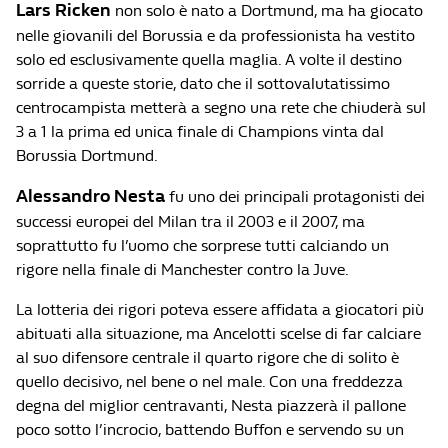
Lars Ricken
non solo è nato a Dortmund, ma ha giocato
nelle giovanili del Borussia e da professionista ha vestito
solo ed esclusivamente quella maglia. A volte il destino
sorride a queste storie, dato che il sottovalutatissimo
centrocampista metterà a segno una rete che chiuderà sul
3 a 1 la prima ed unica finale di Champions vinta dal
Borussia Dortmund.
Alessandro Nesta
fu uno dei principali protagonisti dei
successi europei del Milan tra il 2003 e il 2007, ma
soprattutto fu l’uomo che sorprese tutti calciando un
rigore nella finale di Manchester contro la Juve.
La lotteria dei rigori poteva essere affidata a giocatori più
abituati alla situazione, ma Ancelotti scelse di far calciare
al suo difensore centrale il quarto rigore che di solito è
quello decisivo, nel bene o nel male. Con una freddezza
degna del miglior centravanti, Nesta piazzerà il pallone
poco sotto l’incrocio, battendo Buffon e servendo su un