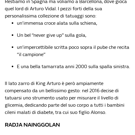
Restiamo in Spagna ma voliamo a Barcellona, dove gioca
quel lord di Arturo Vidal. I pezzi forti della sua
personalissima collezione di tatuaggi sono:
un’immensa croce alata sulla schiena,
Un bel “never give up” sulla gola,
un’impercettibile scritta poco sopra il pube che recita
“il campione”
E una bella tamarrata anni 2000 sulla spalla sinistra.
Il lato zarro di King Arturo è però ampiamente
compensato da un bellissimo gesto: nel 2016 decise di
tatuarsi uno strumento usato per misurare il livello di
glicemia, dedicando parte del suo corpo a tutti i bambini
cileni malati di diabete, tra cui suo figlio Alonso.
RADJA NAINGGOLAN