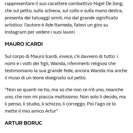
rappresentare il suo carattere combattivo Nigel De Jong,
che sul petto, sulla schiena, sul collo e sulla mano destra,
presenta dei tatuaggi simili, ma dal grande significato
artistico: l’autore è Ade Itameda, fatevi un giro su
Instagram per vedere i suoi lavori.
MAURO ICARDI
Sul corpo di Mauro Icardi, invece, c’è davvero di tutto: i
nomi e i volti dei figli, Wanda, riferimenti religiosi che
testimoniano la sua grande fede, ancora Wanda ma anche
il muso di un leone disegnato sul petto.
“Non so quanti ne ho, ma so che non ce n’è uno, neanche
uno, che non mi piaccia moltissimo. Non solo li decido, ma
li penso, li studio, li schizzo, li correggo. Poi l’ago ce lo
mette il mio amico Artur”
ARTUR BORUC