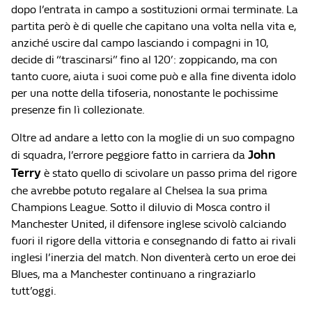
dopo l’entrata in campo a sostituzioni ormai terminate. La
partita però è di quelle che capitano una volta nella vita e,
anziché uscire dal campo lasciando i compagni in 10,
decide di “trascinarsi” fino al 120’: zoppicando, ma con
tanto cuore, aiuta i suoi come può e alla fine diventa idolo
per una notte della tifoseria, nonostante le pochissime
presenze fin lì collezionate.
Oltre ad andare a letto con la moglie di un suo compagno
John
di squadra, l’errore peggiore fatto in carriera da
Terry
è stato quello di scivolare un passo prima del rigore
che avrebbe potuto regalare al Chelsea la sua prima
Champions League. Sotto il diluvio di Mosca contro il
Manchester United, il difensore inglese scivolò calciando
fuori il rigore della vittoria e consegnando di fatto ai rivali
inglesi l’inerzia del match. Non diventerà certo un eroe dei
Blues, ma a Manchester continuano a ringraziarlo
tutt’oggi.