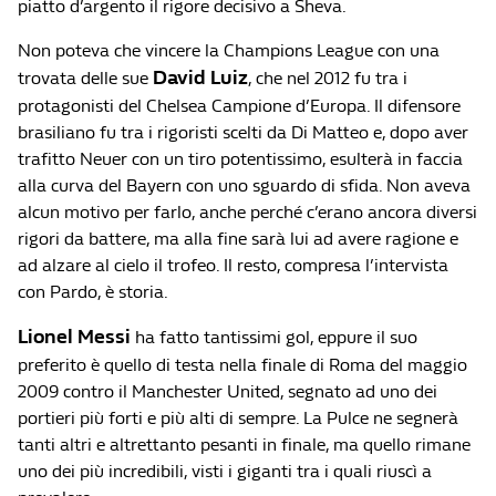
piatto d’argento il rigore decisivo a Sheva.
Non poteva che vincere la Champions League con una
David Luiz
trovata delle sue
, che nel 2012 fu tra i
protagonisti del Chelsea Campione d’Europa. Il difensore
brasiliano fu tra i rigoristi scelti da Di Matteo e, dopo aver
trafitto Neuer con un tiro potentissimo, esulterà in faccia
alla curva del Bayern con uno sguardo di sfida. Non aveva
alcun motivo per farlo, anche perché c’erano ancora diversi
rigori da battere, ma alla fine sarà lui ad avere ragione e
ad alzare al cielo il trofeo. Il resto, compresa l’intervista
con Pardo, è storia.
Lionel Messi
ha fatto tantissimi gol, eppure il suo
preferito è quello di testa nella finale di Roma del maggio
2009 contro il Manchester United, segnato ad uno dei
portieri più forti e più alti di sempre. La Pulce ne segnerà
tanti altri e altrettanto pesanti in finale, ma quello rimane
uno dei più incredibili, visti i giganti tra i quali riuscì a