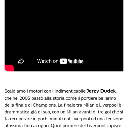
Jerzy Dudek
Scaldiamo i motori con l’indimenticabile
,
che nel 2005 passò alla storia come il portiere ballerino
della finale di Champions. La finale tra Milan e Liverpool è
drammatica già di suo, con un Milan avanti di tre gol che si
fa recuperare in pochi minuti dal Liverpool ed una tensione
altissima fino ai rigori. Qui il portiere del Liverpool capisce