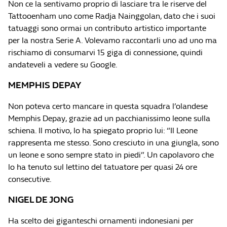
Non ce la sentivamo proprio di lasciare tra le riserve del
Tattooenham uno come Radja Nainggolan, dato che i suoi
tatuaggi sono ormai un contributo artistico importante
per la nostra Serie A. Volevamo raccontarli uno ad uno ma
rischiamo di consumarvi 15 giga di connessione, quindi
andateveli a vedere su Google.
MEMPHIS DEPAY
Non poteva certo mancare in questa squadra l’olandese
Memphis Depay, grazie ad un pacchianissimo leone sulla
schiena. Il motivo, lo ha spiegato proprio lui: “Il Leone
rappresenta me stesso. Sono cresciuto in una giungla, sono
un leone e sono sempre stato in piedi”. Un capolavoro che
lo ha tenuto sul lettino del tatuatore per quasi 24 ore
consecutive.
NIGEL DE JONG
Ha scelto dei giganteschi ornamenti indonesiani per