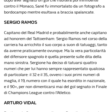
dopo aver segnato un gol che risulterà poi ininfluente
contro il Monaco, Sané fu immortalato da un fotografo a
bordocampo mentre esultava a braccia spalancate.
SERGIO RAMOS
Capitano del Real Madrid e probabilmente anche capitano
ad honorem del Tattoenham: Sergio Ramos nel corso della
carriera ha arricchito il suo corpo a suon di tatuaggi, tanto
da averne praticamente ovunque. Ma la vera particolarità
del difensore spagnolo è quella presente sulle dita della
mano sinistra. Sergione ha deciso di tatuarsi quattro
numeri che per lui hanno sempre rappresentato qualcosa
di particolare: il 32 e il 35, ovvero i suoi primi numeri di
maglia, il 19, numero con il quale ha esordito in nazionale,
e il 90+, per non dimenticarsi mai del gol segnato in Finale
di Champions League contro l’Atletico.
ARTURO VIDAL