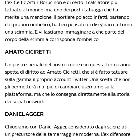
L’ex Celtic Artur Boruc non è di certo il calciatore più
tatuato al mondo, ma uno dei pochi tatuaggi che ha
merita una menzione. Il portiere polacco infatti, partendo
dal proprio ombelico, ha ben pensato di disegnarci attorno
una scimmia. E vi lasciamo immaginare a che parte del
corpo della scimmia corrisponda l’ombelico.
AMATO CICIRETTI
Un posto speciale nel nostro cuore e in questa formazione
spetta di diritto ad Amato Ciciretti, che si è fatto tatuare
sulla gamba il proprio account Twitter. Una scelta che non
gli permetterà mai più di cambiare username sulla
piattaforma, ma che lo consegna direttamente alla storia
dei social network.
DANIEL AGGER
Chiudiamo con Daniel Agger, considerato dagli scienziati
un precursore della tamarraggine moderna. L’ex difensore