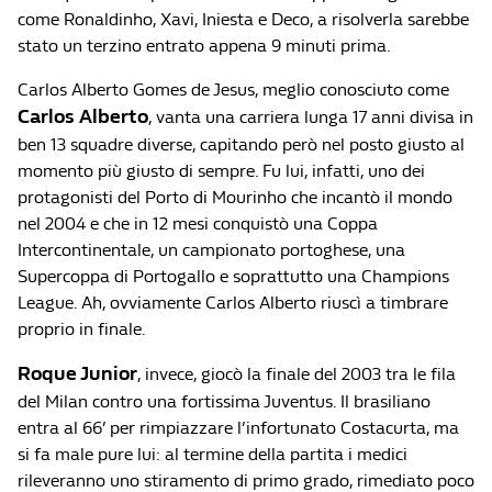
come Ronaldinho, Xavi, Iniesta e Deco, a risolverla sarebbe
stato un terzino entrato appena 9 minuti prima.
Carlos Alberto Gomes de Jesus, meglio conosciuto come
Carlos Alberto
, vanta una carriera lunga 17 anni divisa in
ben 13 squadre diverse, capitando però nel posto giusto al
momento più giusto di sempre. Fu lui, infatti, uno dei
protagonisti del Porto di Mourinho che incantò il mondo
nel 2004 e che in 12 mesi conquistò una Coppa
Intercontinentale, un campionato portoghese, una
Supercoppa di Portogallo e soprattutto una Champions
League. Ah, ovviamente Carlos Alberto riuscì a timbrare
proprio in finale.
Roque Junior
, invece, giocò la finale del 2003 tra le fila
del Milan contro una fortissima Juventus. Il brasiliano
entra al 66’ per rimpiazzare l’infortunato Costacurta, ma
si fa male pure lui: al termine della partita i medici
rileveranno uno stiramento di primo grado, rimediato poco