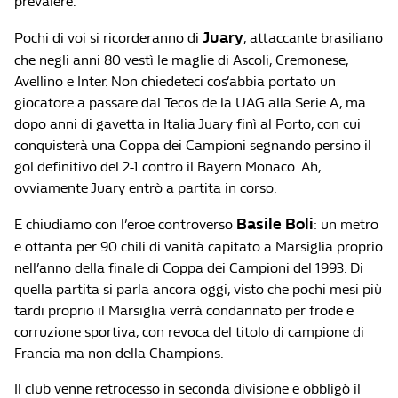
prevalere.
Juary
Pochi di voi si ricorderanno di
, attaccante brasiliano
che negli anni 80 vestì le maglie di Ascoli, Cremonese,
Avellino e Inter. Non chiedeteci cos’abbia portato un
giocatore a passare dal Tecos de la UAG alla Serie A, ma
dopo anni di gavetta in Italia Juary finì al Porto, con cui
conquisterà una Coppa dei Campioni segnando persino il
gol definitivo del 2-1 contro il Bayern Monaco. Ah,
ovviamente Juary entrò a partita in corso.
Basile Boli
E chiudiamo con l’eroe controverso
: un metro
e ottanta per 90 chili di vanità capitato a Marsiglia proprio
nell’anno della finale di Coppa dei Campioni del 1993. Di
quella partita si parla ancora oggi, visto che pochi mesi più
tardi proprio il Marsiglia verrà condannato per frode e
corruzione sportiva, con revoca del titolo di campione di
Francia ma non della Champions.
Il club venne retrocesso in seconda divisione e obbligò il