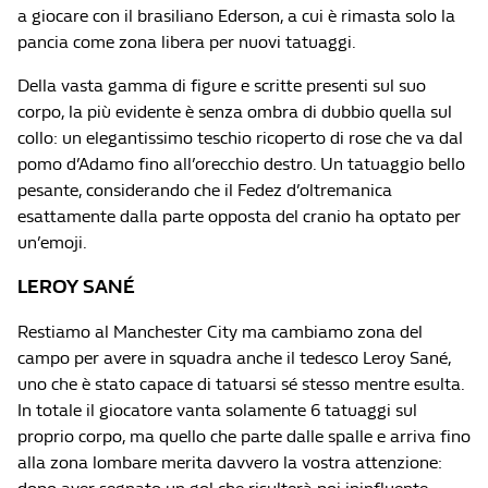
a giocare con il brasiliano Ederson, a cui è rimasta solo la
pancia come zona libera per nuovi tatuaggi.
Della vasta gamma di figure e scritte presenti sul suo
corpo, la più evidente è senza ombra di dubbio quella sul
collo: un elegantissimo teschio ricoperto di rose che va dal
pomo d’Adamo fino all’orecchio destro. Un tatuaggio bello
pesante, considerando che il Fedez d’oltremanica
esattamente dalla parte opposta del cranio ha optato per
un’emoji.
LEROY SAN
É
Restiamo al Manchester City ma cambiamo zona del
campo per avere in squadra anche il tedesco Leroy Sané,
uno che è stato capace di tatuarsi sé stesso mentre esulta.
In totale il giocatore vanta solamente 6 tatuaggi sul
proprio corpo, ma quello che parte dalle spalle e arriva fino
alla zona lombare merita davvero la vostra attenzione: