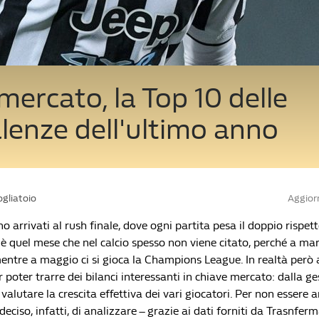
mercato, la Top 10 delle
lenze dell'ultimo anno
ogliatoio
Aggiorn
o arrivati al rush finale, dove ogni partita pesa il doppio rispetto
 è quel mese che nel calcio spesso non viene citato, perché a ma
entre a maggio ci si gioca la Champions League. In realtà però a
r poter trarre dei bilanci interessanti in chiave mercato: dalla ge
a valutare la crescita effettiva dei vari giocatori. Per non essere 
iso, infatti, di analizzare – grazie ai dati forniti da Trasnfer