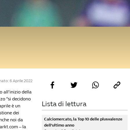
ato: 6 Aprile 2022
 all’inizio della
rzo “si decidono
Lista di lettura
prile è un
stione dei
Calciomercato, la Top 10 delle plusvalenze
anche noi da
dell'ultimo anno
markt.com – la