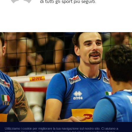
di tutti gli sport più seguiti.
Utilizziamo i cookie per migliorare la tua navigazione sul nostro sito. Ci aiutano a