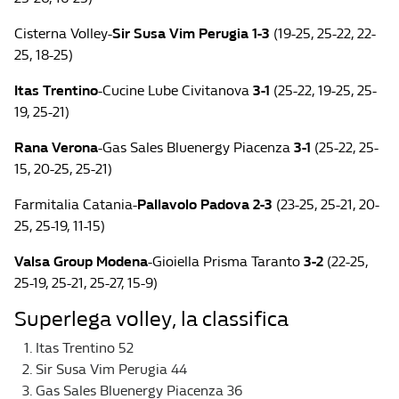
Cisterna Volley-
Sir Susa Vim Perugia 1-3
(19-25, 25-22, 22-
25, 18-25)
Itas Trentino
-Cucine Lube Civitanova
3-1
(25-22, 19-25, 25-
19, 25-21)
Rana Verona
-Gas Sales Bluenergy Piacenza
3-1
(25-22, 25-
15, 20-25, 25-21)
Farmitalia Catania-
Pallavolo Padova 2-3
(23-25, 25-21, 20-
25, 25-19, 11-15)
Valsa Group Modena
-Gioiella Prisma Taranto
3-2
(22-25,
25-19, 25-21, 25-27, 15-9)
Superlega volley, la classifica
Itas Trentino 52
Sir Susa Vim Perugia 44
Gas Sales Bluenergy Piacenza 36