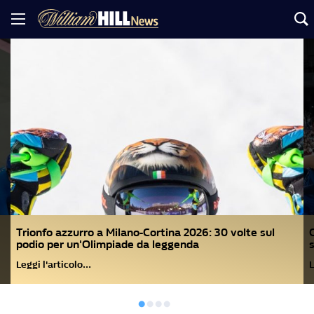
Trionfo azzurro a Milano-Cortina 2026: 30 volte sul
O
podio per un'Olimpiade da leggenda
s
Leggi l'articolo…
L