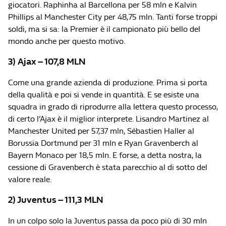
giocatori. Raphinha al Barcellona per 58 mln e Kalvin
Phillips al Manchester City per 48,75 mln. Tanti forse troppi
soldi, ma si sa: la Premier è il campionato più bello del
mondo anche per questo motivo.
3) Ajax – 107,8 MLN
Come una grande azienda di produzione. Prima si porta
della qualità e poi si vende in quantità. E se esiste una
squadra in grado di riprodurre alla lettera questo processo,
di certo l’Ajax è il miglior interprete. Lisandro Martinez al
Manchester United per 57,37 mln, Sébastien Haller al
Borussia Dortmund per 31 mln e Ryan Gravenberch al
Bayern Monaco per 18,5 mln. E forse, a detta nostra, la
cessione di Gravenberch è stata parecchio al di sotto del
valore reale.
2) Juventus – 111,3 MLN
In un colpo solo la Juventus passa da poco più di 30 mln