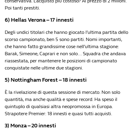
conservativa. L’acquisto più costoso? Al prezzo di 2 milioni.
Poi tanti prestiti.
6) Hellas Verona – 17 innesti
Degli undici titolari che hanno giocato l’ultima partita dello
scorso campionato, ben 5 sono partiti. Nomi importanti,
che hanno fatto grandissime cose nell’ultima stagione:
Barak, Simeone, Caprari e non solo… Squadra che andava
riassestata, per mantenere le posizioni di campionato
conquistate nelle ultime due stagioni.
5) Nottingham Forest – 18 innesti
È la rivelazione di questa sessione di mercato. Non solo
quantità, ma anche qualità e spese record. Ha speso il
quintuplo di qualsiasi altra neopromossa in Europa.
Strapotere Premier: 18 innesti e quasi tutti acquisti.
3) Monza – 20 innesti