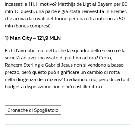
incassati a 111. Il motivo? Matthijs de Ligt al Bayern per 80
mln. Di questi, una parte è già stata reinvestita in Bremer,
che arriva dai rivali del Torino per una cifra intorno ai 50
mln (bonus compresi).
1) Man City – 121,9 MLN
E chi l’avrebbe mai detto che la squadra dello sceicco è la
società ad aver incassato di più fino ad ora? Certo,
Raheem Sterling e Gabriel Jesus non si vendono a basso
prezzo, però questo può significare un cambio di rotta
nella dirigenza dei citizens? Crediamo di no, però di certo il
budget a disposizione non è più così illimitato.
Cronache di Spogliatoio