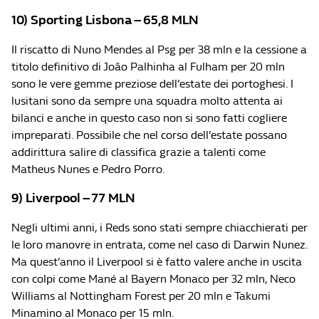
10) Sporting Lisbona – 65,8 MLN
Il riscatto di Nuno Mendes al Psg per 38 mln e la cessione a
titolo definitivo di Joâo Palhinha al Fulham per 20 mln
sono le vere gemme preziose dell’estate dei portoghesi. I
lusitani sono da sempre una squadra molto attenta ai
bilanci e anche in questo caso non si sono fatti cogliere
impreparati. Possibile che nel corso dell’estate possano
addirittura salire di classifica grazie a talenti come
Matheus Nunes e Pedro Porro.
9) Liverpool – 77 MLN
Negli ultimi anni, i Reds sono stati sempre chiacchierati per
le loro manovre in entrata, come nel caso di Darwin Nunez.
Ma quest’anno il Liverpool si è fatto valere anche in uscita
con colpi come Mané al Bayern Monaco per 32 mln, Neco
Williams al Nottingham Forest per 20 mln e Takumi
Minamino al Monaco per 15 mln.