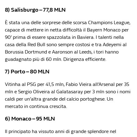
8) Salisburgo – 77,8 MLN
È stata una delle sorprese delle scorsa Champions League,
capace di mettere in netta difficoltà il Bayern Monaco per
90’ prima di essere spazzolata in Baviera. I talenti nella
casa della Red Bull sono sempre costosi e tra Adeyemi al
Borussia Dortmund e Aaronson al Leeds, i tori hanno
guadagnato più di 60 mln. Dirigenza efficiente.
7) Porto – 80 MLN
Vitinha al PSG per 41,5 mln, Fabio Vieira all’Arsenal per 35
mln e Sergio Oliveira al Galatasaray per 3 mln sono i nomi
caldi per un’altra grande del calcio portoghese. Un
mercato in continua crescita.
6) Monaco – 95 MLN
Il principato ha vissuto anni di grande splendore nel