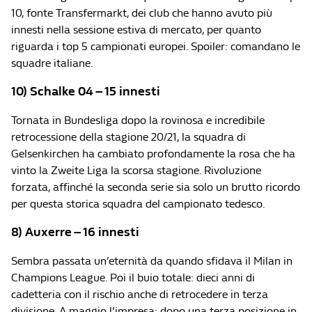
10, fonte Transfermarkt, dei club che hanno avuto più
innesti nella sessione estiva di mercato, per quanto
riguarda i top 5 campionati europei. Spoiler: comandano le
squadre italiane.
10) Schalke 04 – 15 innesti
Tornata in Bundesliga dopo la rovinosa e incredibile
retrocessione della stagione 20/21, la squadra di
Gelsenkirchen ha cambiato profondamente la rosa che ha
vinto la Zweite Liga la scorsa stagione. Rivoluzione
forzata, affinché la seconda serie sia solo un brutto ricordo
per questa storica squadra del campionato tedesco.
8) Auxerre – 16 innesti
Sembra passata un’eternità da quando sfidava il Milan in
Champions League. Poi il buio totale: dieci anni di
cadetteria con il rischio anche di retrocedere in terza
divisione. A maggio l’impresa: dopo una terza posizione in