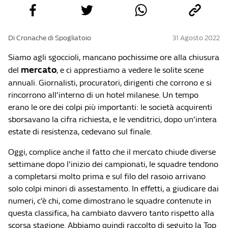
Di Cronache di Spogliatoio
31 Agosto 2022
Siamo agli sgoccioli, mancano pochissime ore alla chiusura
mercato
del
, e ci apprestiamo a vedere le solite scene
annuali. Giornalisti, procuratori, dirigenti che corrono e si
rincorrono all’interno di un hotel milanese. Un tempo
erano le ore dei colpi più importanti: le società acquirenti
sborsavano la cifra richiesta, e le venditrici, dopo un’intera
estate di resistenza, cedevano sul finale.
Oggi, complice anche il fatto che il mercato chiude diverse
settimane dopo l’inizio dei campionati, le squadre tendono
a completarsi molto prima e sul filo del rasoio arrivano
solo colpi minori di assestamento. In effetti, a giudicare dai
numeri, c’è chi, come dimostrano le squadre contenute in
questa classifica, ha cambiato davvero tanto rispetto alla
scorsa stagione. Abbiamo quindi raccolto di seguito la Top