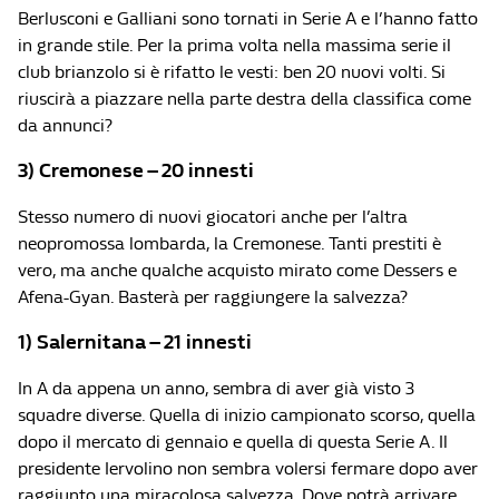
Berlusconi e Galliani sono tornati in Serie A e l’hanno fatto
in grande stile. Per la prima volta nella massima serie il
club brianzolo si è rifatto le vesti: ben 20 nuovi volti. Si
riuscirà a piazzare nella parte destra della classifica come
da annunci?
3) Cremonese – 20 innesti
Stesso numero di nuovi giocatori anche per l’altra
neopromossa lombarda, la Cremonese. Tanti prestiti è
vero, ma anche qualche acquisto mirato come Dessers e
Afena-Gyan. Basterà per raggiungere la salvezza?
1) Salernitana – 21 innesti
In A da appena un anno, sembra di aver già visto 3
squadre diverse. Quella di inizio campionato scorso, quella
dopo il mercato di gennaio e quella di questa Serie A. Il
presidente Iervolino non sembra volersi fermare dopo aver
raggiunto una miracolosa salvezza. Dove potrà arrivare