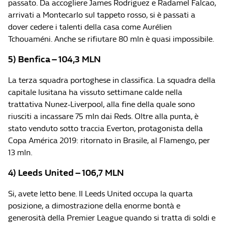
passato. Da accogliere James Rodriguez e Radamel Falcao,
arrivati a Montecarlo sul tappeto rosso, si è passati a
dover cedere i talenti della casa come Aurélien
Tchouaméni. Anche se rifiutare 80 mln è quasi impossibile.
5) Benfica – 104,3 MLN
La terza squadra portoghese in classifica. La squadra della
capitale lusitana ha vissuto settimane calde nella
trattativa Nunez-Liverpool, alla fine della quale sono
riusciti a incassare 75 mln dai Reds. Oltre alla punta, è
stato venduto sotto traccia Everton, protagonista della
Copa América 2019: ritornato in Brasile, al Flamengo, per
13 mln.
4) Leeds United – 106,7 MLN
Si, avete letto bene. Il Leeds United occupa la quarta
posizione, a dimostrazione della enorme bontà e
generosità della Premier League quando si tratta di soldi e