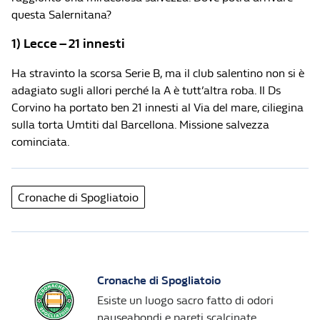
questa Salernitana?
1) Lecce – 21 innesti
Ha stravinto la scorsa Serie B, ma il club salentino non si è
adagiato sugli allori perché la A è tutt’altra roba. Il Ds
Corvino ha portato ben 21 innesti al Via del mare, ciliegina
sulla torta Umtiti dal Barcellona. Missione salvezza
cominciata.
Cronache di Spogliatoio
Cronache di Spogliatoio
Esiste un luogo sacro fatto di odori
nauseabondi e pareti scalcinate,