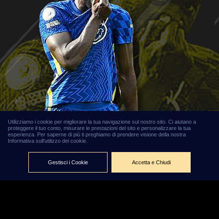
Utilizziamo i cookie per migliorare la tua navigazione sul nostro sito. Ci aiutano a
proteggere il tuo conto, misurare le prestazioni del sito e personalizzare la tua
Calciomercato,
esperienza. Per saperne di più ti preghiamo di prendere visione della nostra
Informativa sull'utilizzo dei cookie.
i 10
trasferimenti
Gestisci i Cookie
Accetta e Chiudi
più costosi di
sempre