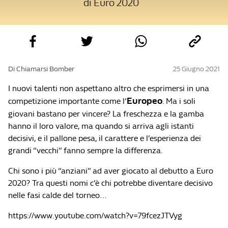
di Euro 2020
Di Chiamarsi Bomber
25 Giugno 2021
I nuovi talenti non aspettano altro che esprimersi in una
Europeo
competizione importante come l’
. Ma i soli
giovani bastano per vincere? La freschezza e la gamba
hanno il loro valore, ma quando si arriva agli istanti
decisivi, e il pallone pesa, il carattere e l’esperienza dei
grandi “vecchi” fanno sempre la differenza.
Chi sono i più “anziani” ad aver giocato al debutto a Euro
2020? Tra questi nomi c’è chi potrebbe diventare decisivo
nelle fasi calde del torneo…
https://www.youtube.com/watch?v=79fcezJTVyg