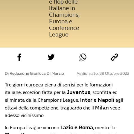
e flop delle
italiane in
Champions,
Europa e
Conference
League
Di Redazione Gianluca Di Marzio
Aggiornato: 28 Ottobre 2022
Tre giorni europea piena di sorrisi per le formazioni
Juventus
italiane, eccezion fatta per la
, sconfitta ed
Inter e Napoli
eliminata dalla Champions League.
agli
Milan
ottavi della competizione, traguardo che il
vede
adesso vicinissimo.
Lazio e Roma
In Europa League vincono
, mentre la