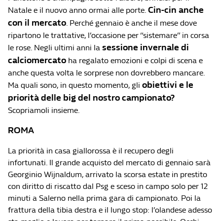
Cin-cin anche
Natale e il nuovo anno ormai alle porte.
con il mercato
. Perché gennaio è anche il mese dove
ripartono le trattative, l’occasione per “sistemare” in corsa
sessione invernale di
le rose. Negli ultimi anni la
calciomercato
ha regalato emozioni e colpi di scena e
anche questa volta le sorprese non dovrebbero mancare.
obiettivi e le
Ma quali sono, in questo momento, gli
priorità delle big del nostro campionato?
Scopriamoli insieme.
ROMA
La priorità in casa giallorossa è il recupero degli
infortunati. Il grande acquisto del mercato di gennaio sarà
Georginio Wijnaldum, arrivato la scorsa estate in prestito
con diritto di riscatto dal Psg e sceso in campo solo per 12
minuti a Salerno nella prima gara di campionato. Poi la
frattura della tibia destra e il lungo stop: l’olandese adesso