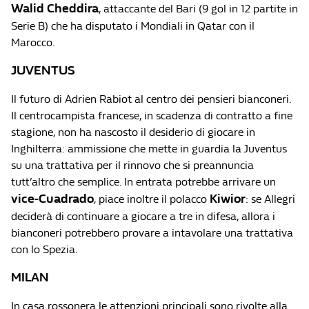
Walid Cheddira
, attaccante del Bari (9 gol in 12 partite in
Serie B) che ha disputato i Mondiali in Qatar con il
Marocco.
JUVENTUS
Il futuro di Adrien Rabiot al centro dei pensieri bianconeri.
Il centrocampista francese, in scadenza di contratto a fine
stagione, non ha nascosto il desiderio di giocare in
Inghilterra: ammissione che mette in guardia la Juventus
su una trattativa per il rinnovo che si preannuncia
tutt’altro che semplice. In entrata potrebbe arrivare un
vice-Cuadrado
Kiwior
, piace inoltre il polacco
: se Allegri
deciderà di continuare a giocare a tre in difesa, allora i
bianconeri potrebbero provare a intavolare una trattativa
con lo Spezia.
MILAN
In casa rossonera le attenzioni principali sono rivolte alla