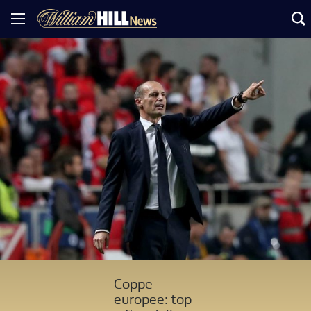
Coppe
europee: top