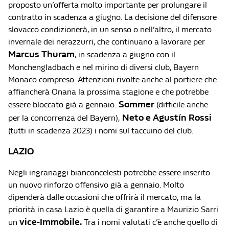
proposto un’offerta molto importante per prolungare il
contratto in scadenza a giugno. La decisione del difensore
slovacco condizionerà, in un senso o nell’altro, il mercato
invernale dei nerazzurri, che continuano a lavorare per
Marcus Thuram
, in scadenza a giugno con il
Monchengladbach e nel mirino di diversi club, Bayern
Monaco compreso. Attenzioni rivolte anche al portiere che
affiancherà Onana la prossima stagione e che potrebbe
Sommer
essere bloccato già a gennaio:
(difficile anche
Neto e Agustín Rossi
per la concorrenza del Bayern),
(tutti in scadenza 2023) i nomi sul taccuino del club.
LAZIO
Negli ingranaggi bianconcelesti potrebbe essere inserito
un nuovo rinforzo offensivo già a gennaio. Molto
dipenderà dalle occasioni che offrirà il mercato, ma la
priorità in casa Lazio è quella di garantire a Maurizio Sarri
vice-Immobile.
un
Tra i nomi valutati c’è anche quello di