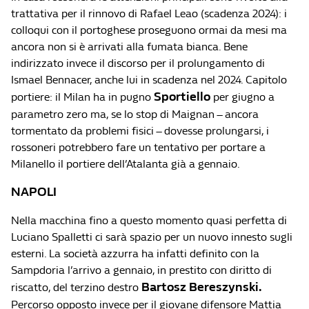
trattativa per il rinnovo di Rafael Leao (scadenza 2024): i
colloqui con il portoghese proseguono ormai da mesi ma
ancora non si è arrivati alla fumata bianca. Bene
indirizzato invece il discorso per il prolungamento di
Ismael Bennacer, anche lui in scadenza nel 2024. Capitolo
Sportiello
portiere: il Milan ha in pugno
per giugno a
parametro zero ma, se lo stop di Maignan – ancora
tormentato da problemi fisici – dovesse prolungarsi, i
rossoneri potrebbero fare un tentativo per portare a
Milanello il portiere dell’Atalanta già a gennaio.
NAPOLI
Nella macchina fino a questo momento quasi perfetta di
Luciano Spalletti ci sarà spazio per un nuovo innesto sugli
esterni. La società azzurra ha infatti definito con la
Sampdoria l’arrivo a gennaio, in prestito con diritto di
Bartosz Bereszynski.
riscatto, del terzino destro
Percorso opposto invece per il giovane difensore Mattia