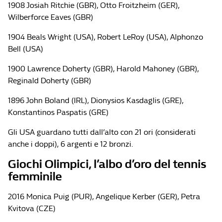
1908 Josiah Ritchie (GBR), Otto Froitzheim (GER),
Wilberforce Eaves (GBR)
1904 Beals Wright (USA), Robert LeRoy (USA), Alphonzo
Bell (USA)
1900 Lawrence Doherty (GBR), Harold Mahoney (GBR),
Reginald Doherty (GBR)
1896 John Boland (IRL), Dionysios Kasdaglis (GRE),
Konstantinos Paspatis (GRE)
Gli USA guardano tutti dall’alto con 21 ori (considerati
anche i doppi), 6 argenti e 12 bronzi.
Giochi Olimpici, l’albo d’oro del tennis
femminile
2016 Monica Puig (PUR), Angelique Kerber (GER), Petra
Kvitova (CZE)