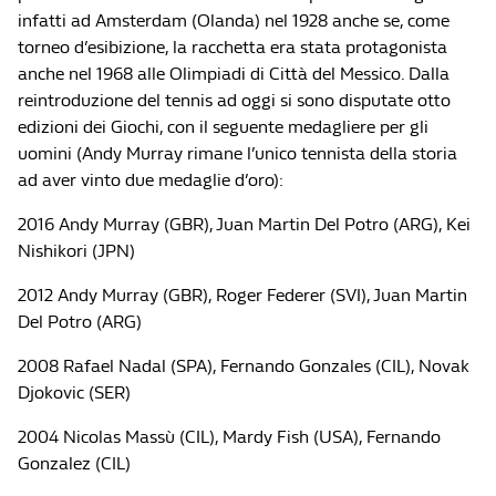
infatti ad Amsterdam (Olanda) nel 1928 anche se, come
torneo d’esibizione, la racchetta era stata protagonista
anche nel 1968 alle Olimpiadi di Città del Messico. Dalla
reintroduzione del tennis ad oggi si sono disputate otto
edizioni dei Giochi, con il seguente medagliere per gli
uomini (Andy Murray rimane l’unico tennista della storia
ad aver vinto due medaglie d’oro):
2016 Andy Murray (GBR), Juan Martin Del Potro (ARG), Kei
Nishikori (JPN)
2012 Andy Murray (GBR), Roger Federer (SVI), Juan Martin
Del Potro (ARG)
2008 Rafael Nadal (SPA), Fernando Gonzales (CIL), Novak
Djokovic (SER)
2004 Nicolas Massù (CIL), Mardy Fish (USA), Fernando
Gonzalez (CIL)