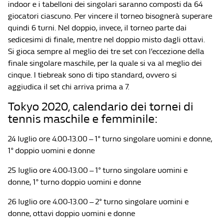
indoor e i tabelloni dei singolari saranno composti da 64
giocatori ciascuno. Per vincere il torneo bisognerà superare
quindi 6 turni. Nel doppio, invece, il torneo parte dai
sedicesimi di finale, mentre nel doppio misto dagli ottavi.
Si gioca sempre al meglio dei tre set con l’eccezione della
finale singolare maschile, per la quale si va al meglio dei
cinque. I tiebreak sono di tipo standard, ovvero si
aggiudica il set chi arriva prima a 7.
Tokyo 2020, calendario dei tornei di
tennis maschile e femminile:
24 luglio ore 4.00-13.00 – 1° turno singolare uomini e donne,
1° doppio uomini e donne
25 luglio ore 4.00-13.00 – 1° turno singolare uomini e
donne, 1° turno doppio uomini e donne
26 luglio ore 4.00-13.00 – 2° turno singolare uomini e
donne, ottavi doppio uomini e donne