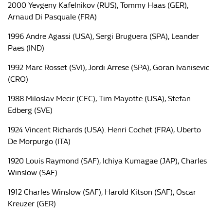
2000 Yevgeny Kafelnikov (RUS), Tommy Haas (GER),
Arnaud Di Pasquale (FRA)
1996 Andre Agassi (USA), Sergi Bruguera (SPA), Leander
Paes (IND)
1992 Marc Rosset (SVI), Jordi Arrese (SPA), Goran Ivanisevic
(CRO)
1988 Miloslav Mecir (CEC), Tim Mayotte (USA), Stefan
Edberg (SVE)
1924 Vincent Richards (USA). Henri Cochet (FRA), Uberto
De Morpurgo (ITA)
1920 Louis Raymond (SAF), Ichiya Kumagae (JAP), Charles
Winslow (SAF)
1912 Charles Winslow (SAF), Harold Kitson (SAF), Oscar
Kreuzer (GER)