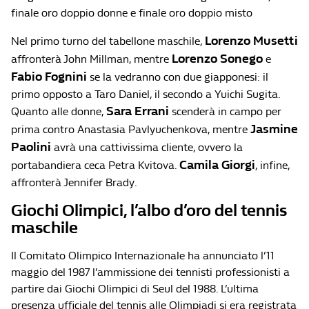
finale oro doppio donne e finale oro doppio misto
Lorenzo Musetti
Nel primo turno del tabellone maschile,
Lorenzo Sonego
affronterà John Millman, mentre
e
Fabio Fognini
se la vedranno con due giapponesi: il
primo opposto a Taro Daniel, il secondo a Yuichi Sugita.
Sara Errani
Quanto alle donne,
scenderà in campo per
Jasmine
prima contro Anastasia Pavlyuchenkova, mentre
Paolini
avrà una cattivissima cliente, ovvero la
Camila Giorgi
portabandiera ceca Petra Kvitova.
, infine,
affronterà Jennifer Brady.
Giochi Olimpici, l’albo d’oro del tennis
maschile
Il Comitato Olimpico Internazionale ha annunciato l’11
maggio del 1987 l’ammissione dei tennisti professionisti a
partire dai Giochi Olimpici di Seul del 1988. L’ultima
presenza ufficiale del tennis alle Olimpiadi si era registrata