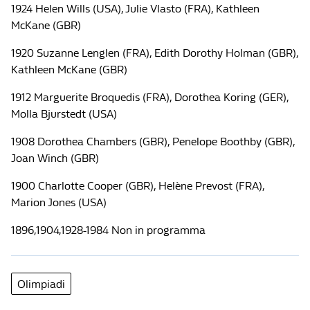
1924 Helen Wills (USA), Julie Vlasto (FRA), Kathleen
McKane (GBR)
1920 Suzanne Lenglen (FRA), Edith Dorothy Holman (GBR),
Kathleen McKane (GBR)
1912 Marguerite Broquedis (FRA), Dorothea Koring (GER),
Molla Bjurstedt (USA)
1908 Dorothea Chambers (GBR), Penelope Boothby (GBR),
Joan Winch (GBR)
1900 Charlotte Cooper (GBR), Helène Prevost (FRA),
Marion Jones (USA)
1896,1904,1928-1984 Non in programma
Olimpiadi