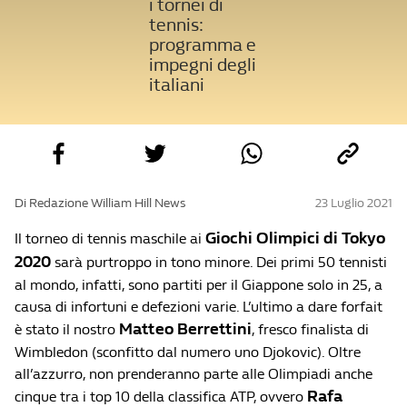
i tornei di
tennis:
programma e
impegni degli
italiani
Di Redazione William Hill News
23 Luglio 2021
Giochi Olimpici di Tokyo
Il torneo di tennis maschile ai
2020
sarà purtroppo in tono minore. Dei primi 50 tennisti
al mondo, infatti, sono partiti per il Giappone solo in 25, a
causa di infortuni e defezioni varie. L’ultimo a dare forfait
Matteo Berrettini
è stato il nostro
, fresco finalista di
Wimbledon (sconfitto dal numero uno Djokovic). Oltre
all’azzurro, non prenderanno parte alle Olimpiadi anche
Rafa
cinque tra i top 10 della classifica ATP, ovvero