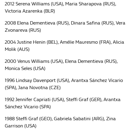
2012 Serena Williams (USA), Maria Sharapova (RUS),
Victoria Azarenka (BLR)
2008 Elena Dementieva (RUS), Dinara Safina (RUS), Vera
Zvonareva (RUS)
2004 Justine Henin (BEL), Amélie Mauresmo (FRA), Alicia
Molik (AUS)
2000 Venus Williams (USA), Elena Dementieva (RUS),
Monica Seles (USA)
1996 Lindsay Davenport (USA), Arantxa Sánchez Vicario
(SPA), Jana Novotna (CZE)
1992 Jennifer Capriati (USA), Steffi Graf (GER), Arantxa
Sánchez Vicario (SPA)
1988 Steffi Graf (GEO), Gabriela Sabatini (ARG), Zina
Garrison (USA)