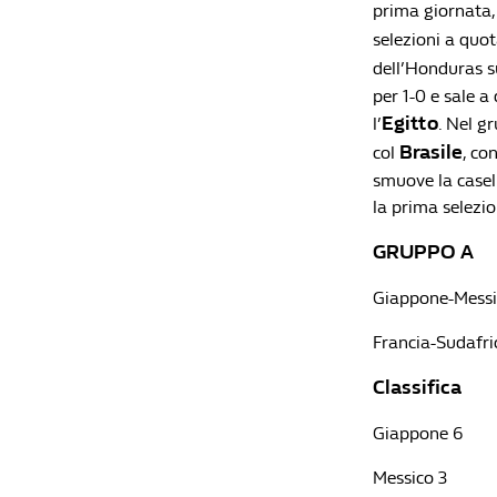
prima giornata, 
selezioni a quot
dell’Honduras s
per 1-0 e sale a
Egitto
l’
. Nel g
Brasile
col
, co
smuove la casell
la prima selezio
GRUPPO A
Giappone-Messi
Francia-Sudafri
Classifica
Giappone 6
Messico 3