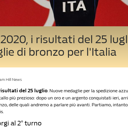
020, i risultati del 25 lugl
ie di bronzo per l'Italia
iam Hill News
risultati del 25 luglio
. Nuove medaglie per la spedizione azzu
llo più prezioso: dopo un oro e un argento conquistati ieri, arr
nzo, delle quali andremo a parlare più avanti. Partiamo, intanto
is.
rgi al 2° turno