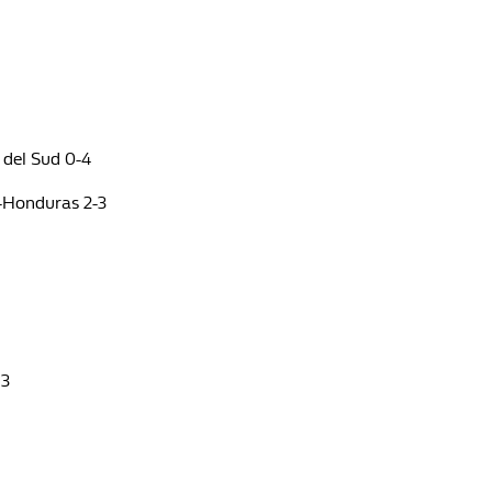
del Sud 0-4
-Honduras 2-3
 3