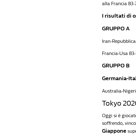
alla Francia 83-
I risultati di 
GRUPPO A
Iran-Repubblica
Francia-Usa 83
GRUPPO B
Germania-Ital
Australia-Niger
Tokyo 2020,
Oggi si è giocat
soffrendo, vinco
Giappone
supe