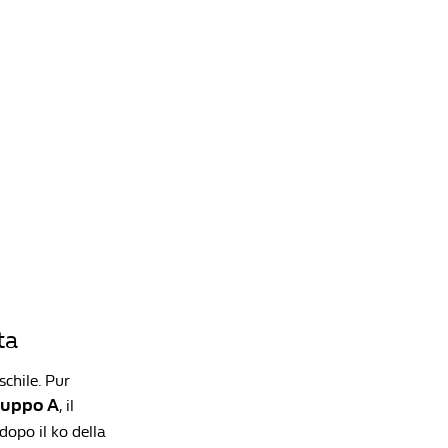
ta
schile. Pur
ruppo A
, il
 dopo il ko della