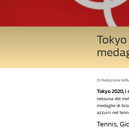
Tokyo 2
medagl
Di Redazione Will
Tokyo 2020, i 
nessuna del meta
medaglie di bro
azzurri nel tenn
Tennis, Gio