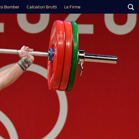
si Bomber
Calciatori Brutti
Le Firme