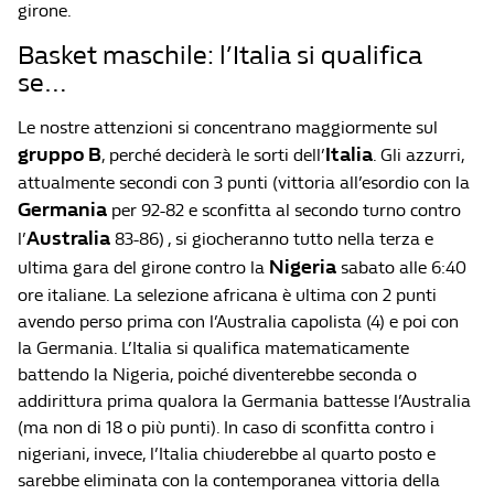
girone.
Basket maschile: l’Italia si qualifica
se…
Le nostre attenzioni si concentrano maggiormente sul
gruppo B
Italia
, perché deciderà le sorti dell’
. Gli azzurri,
attualmente secondi con 3 punti (vittoria all’esordio con la
Germania
per 92-82 e sconfitta al secondo turno contro
Australia
l’
83-86) , si giocheranno tutto nella terza e
Nigeria
ultima gara del girone contro la
sabato alle 6:40
ore italiane. La selezione africana è ultima con 2 punti
avendo perso prima con l’Australia capolista (4) e poi con
la Germania. L’Italia si qualifica matematicamente
battendo la Nigeria, poiché diventerebbe seconda o
addirittura prima qualora la Germania battesse l’Australia
(ma non di 18 o più punti). In caso di sconfitta contro i
nigeriani, invece, l’Italia chiuderebbe al quarto posto e
sarebbe eliminata con la contemporanea vittoria della