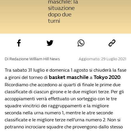
maschile: la
situazione
dopo due
turni
Di Redazione William Hill News
Aggiornato: 29 Luglio 2021
Tra sabato 31 luglio e domenica 1 agosto si chiuderà la fase
basket
maschile
Tokyo 2020
a gironi del torneo di
a
.
Ricordiamo che accedono ai quarti di finale le prime due
classificate di ciascun girone e le due migliori terze. Per gli
accoppiamenti verrà effettuato un sorteggio con le tre
squadre vincitrici dei raggruppamenti e la migliore
seconda nella urna numero 1, mentre le atre seconde
classificate e le migliore terze nell’urna numero 2. Non si
potranno incrociare squadre che provengono dallo stesso