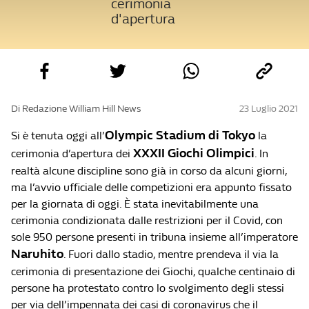
cerimonia
d'apertura
Di Redazione William Hill News
23 Luglio 2021
Olympic Stadium di Tokyo
Si è tenuta oggi all’
la
XXXII Giochi Olimpici
cerimonia d’apertura dei
. In
realtà alcune discipline sono già in corso da alcuni giorni,
ma l’avvio ufficiale delle competizioni era appunto fissato
per la giornata di oggi. È stata inevitabilmente una
cerimonia condizionata dalle restrizioni per il Covid, con
sole 950 persone presenti in tribuna insieme all’imperatore
Naruhito
. Fuori dallo stadio, mentre prendeva il via la
cerimonia di presentazione dei Giochi, qualche centinaio di
persone ha protestato contro lo svolgimento degli stessi
per via dell’impennata dei casi di coronavirus che il