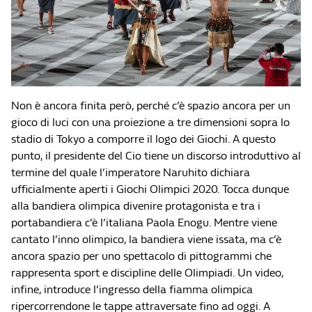
Non è ancora finita però, perché c’è spazio ancora per un
gioco di luci con una proiezione a tre dimensioni sopra lo
stadio di Tokyo a comporre il logo dei Giochi. A questo
punto, il presidente del Cio tiene un discorso introduttivo al
termine del quale l’imperatore Naruhito dichiara
ufficialmente aperti i Giochi Olimpici 2020. Tocca dunque
alla bandiera olimpica divenire protagonista e tra i
portabandiera c’è l’italiana Paola Enogu. Mentre viene
cantato l’inno olimpico, la bandiera viene issata, ma c’è
ancora spazio per uno spettacolo di pittogrammi che
rappresenta sport e discipline delle Olimpiadi. Un video,
infine, introduce l’ingresso della fiamma olimpica
ripercorrendone le tappe attraversate fino ad oggi. A