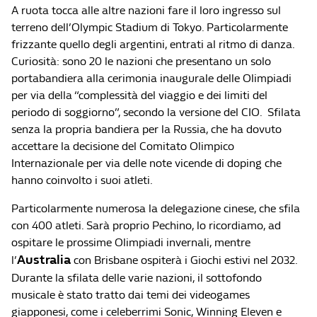
A ruota tocca alle altre nazioni fare il loro ingresso sul
terreno dell’Olympic Stadium di Tokyo. Particolarmente
frizzante quello degli argentini, entrati al ritmo di danza.
Curiosità: sono 20 le nazioni che presentano un solo
portabandiera alla cerimonia inaugurale delle Olimpiadi
per via della “complessità del viaggio e dei limiti del
periodo di soggiorno”, secondo la versione del CIO. Sfilata
senza la propria bandiera per la Russia, che ha dovuto
accettare la decisione del Comitato Olimpico
Internazionale per via delle note vicende di doping che
hanno coinvolto i suoi atleti.
Particolarmente numerosa la delegazione cinese, che sfila
con 400 atleti. Sarà proprio Pechino, lo ricordiamo, ad
ospitare le prossime Olimpiadi invernali, mentre
Australia
l’
con Brisbane ospiterà i Giochi estivi nel 2032.
Durante la sfilata delle varie nazioni, il sottofondo
musicale è stato tratto dai temi dei videogames
giapponesi, come i celeberrimi Sonic, Winning Eleven e