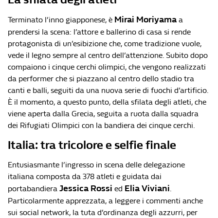
Mirai Moriyama
Terminato l’inno giapponese, è
a
prendersi la scena: l’attore e ballerino di casa si rende
protagonista di un’esibizione che, come tradizione vuole,
vede il legno sempre al centro dell’attenzione. Subito dopo
compaiono i cinque cerchi olimpici, che vengono realizzati
da performer che si piazzano al centro dello stadio tra
canti e balli, seguiti da una nuova serie di fuochi d’artificio.
È il momento, a questo punto, della sfilata degli atleti, che
viene aperta dalla Grecia, seguita a ruota dalla squadra
dei Rifugiati Olimpici con la bandiera dei cinque cerchi.
Italia: tra tricolore e selfie finale
Entusiasmante l’ingresso in scena delle delegazione
italiana composta da 378 atleti e guidata dai
Jessica Rossi
Elia Viviani
portabandiera
ed
.
Particolarmente apprezzata, a leggere i commenti anche
sui social network, la tuta d’ordinanza degli azzurri, per