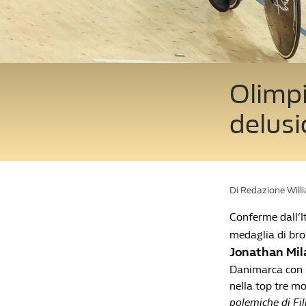
Olimpi
delusio
Di Redazione Will
Conferme dall’I
medaglia di bro
Jonathan Mil
Danimarca con il
nella top tre m
polemiche di Fi