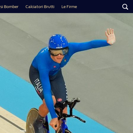
si Bomber
Calciatori Brutti
Le Firme