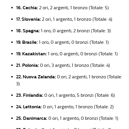
16. Cechia:
2 ori, 2 argenti, 1 bronzo (Totale: 5)
17. Slovenia:
2 ori, 1 argento, 1 bronzo (Totale: 4)
18. Spagna:
1 oro, 0 argenti, 2 bronzi (Totale: 3)
19. Brasile:
1 oro, 0 argenti, 0 bronzi (Totale: 1)
19. Kazakistan:
1 oro, 0 argenti, 0 bronzi (Totale: 1)
21. Polonia:
0 ori, 3 argenti, 1 bronzo (Totale: 4)
22. Nuova Zelanda:
0 ori, 2 argenti, 1 bronzo (Totale:
3)
23. Finlandia:
0 ori, 1 argento, 5 bronzi (Totale: 6)
24. Lettonia:
0 ori, 1 argento, 1 bronzo (Totale: 2)
25. Danimarca:
0 ori, 1 argento, 0 bronzi (Totale: 1)