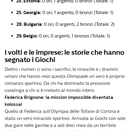
25. Estonia:
0 ori, 1 argento, 0 bronzi (Totale: 1)
25. Georgia:
0 ori, 1 argento, 0 bronzi (Totale: 1)
28. Bulgaria:
0 ori, 0 argenti, 2 bronzi (Totale: 2)
29. Belgio:
0 ori, 0 argenti, 1 bronzo (Totale: 1)
I volti e le imprese: le storie che hanno
segnato i Giochi
Dietro i numeri ci sono i sacrifici, le rinascite e i drammi
umani che hanno reso questa Olimpiade un vero e proprio
romanzo sportivo. Da chi ha dominato la pressione
casalinga a chi si è rivelato al mondo intero.
Federica Brignone: la mission impossible diventata
kolossal
Quello di Federica sull’Olympia delle Tofane di Cortina è
stato un vero miracolo sportivo. Arrivata ai Giochi con sole
due gare nelle gambe e a soli dieci mesi da un terribile