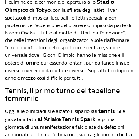
Stadio
il culmine della cerimonia di apertura allo
Olimpico di
Tokyo
, con la sfilata degli atleti, i vari
spettacoli di musica, luci, balli, effetti speciali, giochi
pirotecnici, e l’accensione del braciere olimpico da parte di
Naomi Osaka. Il tutto al motto di “Uniti dall’emozione”,
che nelle intenzioni degli organizzatori vuole riaffermare
“il ruolo unificatore dello sport come centrale, valore
universale dove i Giochi Olimpici hanno la missione e il
unire
potere di
pur essendo lontani, pur parlando lingue
diverse o venendo da culture diverse”. Soprattutto dopo un
anno e mezzo così difficile per tutti.
Tennis, il primo turno del tabellone
femminile
tennis
Oggi alle olimpiadi si è alzato il sipario sul
. Si è
all’
Ariake Tennis Spark
giocata infatti
la prima
giornata di una manifestazione falcidiata da defezioni
annunciate e ritiri dell’ultima ora, sia tra gli uomini che tra