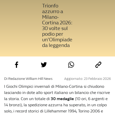
Trionfo
azzurro a
Milano-
Cortina 2026:
30 volte sul
podio per
un'Olimpiade
da leggenda
Di Redazione William Hill News
Aggiornato: 23 Febbraio 2026
I Giochi Olimpici invernali di Milano-Cortina si chiudono
lasciando in dote allo sport italiano un bilancio che riscrive
la storia. Con un totale di
30 medaglie
(10 ori, 6 argenti e
14 bronzi), la spedizione azzurra ha superato, in un colpo
solo, i record storici di Lillehammer 1994, Torino 2006 e