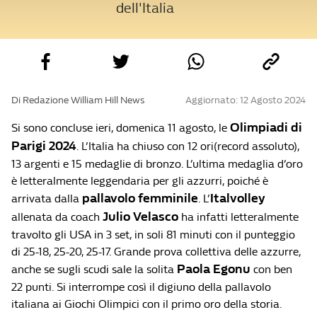
dell'Italia
Di Redazione William Hill News
Aggiornato: 12 Agosto 2024
Olimpiadi di
Si sono concluse ieri, domenica 11 agosto, le
Parigi 2024
. L’Italia ha chiuso con 12 ori(record assoluto),
13 argenti e 15 medaglie di bronzo. L’ultima medaglia d’oro
è letteralmente leggendaria per gli azzurri, poiché è
pallavolo femminile
Italvolley
arrivata dalla
. L’
Julio Velasco
allenata da coach
ha infatti letteralmente
travolto gli USA in 3 set, in soli 81 minuti con il punteggio
di 25-18, 25-20, 25-17. Grande prova collettiva delle azzurre,
Paola Egonu
anche se sugli scudi sale la solita
con ben
22 punti. Si interrompe così il digiuno della pallavolo
italiana ai Giochi Olimpici con il primo oro della storia.