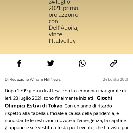
24 luglio
2021: primo
oro azzurro
con
Dell'Aquila,
vince
l'Italvolley
Di Redazione William Hill News
24 Luglio 2021
Dopo 1.799 giorni di attesa, con la cerimonia inaugurale di
Giochi
ieri, 23 luglio 2021, sono finalmente iniziati i
Olimpici Estivi di Tokyo
. Con un anno di ritardo
rispetto alla tabella ufficiale a causa della pandemia, e
nonostante le restrizioni dovute all’emergenza, la capitale
giapponese si è vestita a festa per l’evento, che ha visto poi