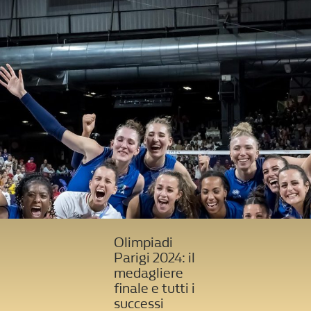
Olimpiadi
Parigi 2024: il
medagliere
finale e tutti i
successi