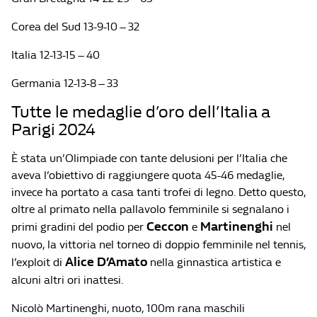
Corea del Sud 13-9-10 – 32
Italia 12-13-15 – 40
Germania 12-13-8 – 33
Tutte le medaglie d’oro dell’Italia a
Parigi 2024
È stata un’Olimpiade con tante delusioni per l’Italia che
aveva l’obiettivo di raggiungere quota 45-46 medaglie,
invece ha portato a casa tanti trofei di legno. Detto questo,
oltre al primato nella pallavolo femminile si segnalano i
Ceccon
Martinenghi
primi gradini del podio per
e
nel
nuovo, la vittoria nel torneo di doppio femminile nel tennis,
Alice D’Amato
l’exploit di
nella ginnastica artistica e
alcuni altri ori inattesi.
Nicolò Martinenghi, nuoto, 100m rana maschili