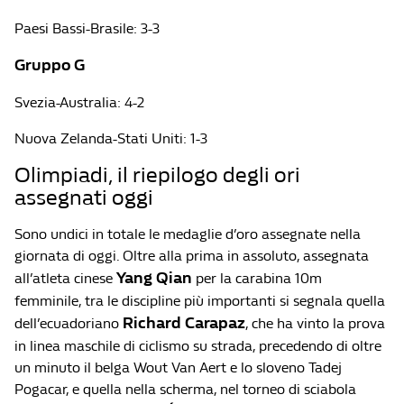
Paesi Bassi-Brasile: 3-3
Gruppo G
Svezia-Australia: 4-2
Nuova Zelanda-Stati Uniti: 1-3
Olimpiadi, il riepilogo degli ori
assegnati oggi
Sono undici in totale le medaglie d’oro assegnate nella
giornata di oggi. Oltre alla prima in assoluto, assegnata
Yang Qian
all’atleta cinese
per la carabina 10m
femminile, tra le discipline più importanti si segnala quella
Richard Carapaz
dell’ecuadoriano
, che ha vinto la prova
in linea maschile di ciclismo su strada, precedendo di oltre
un minuto il belga Wout Van Aert e lo sloveno Tadej
Pogacar, e quella nella scherma, nel torneo di sciabola