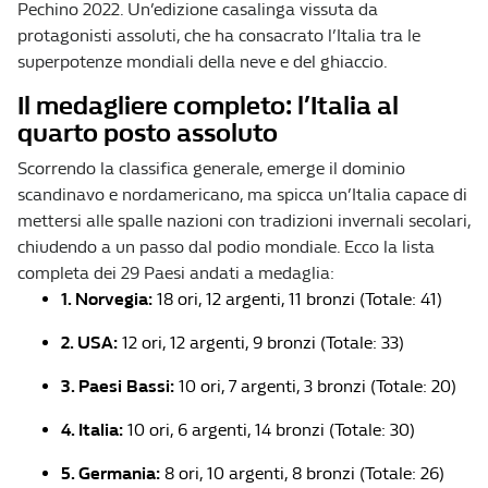
Pechino 2022. Un’edizione casalinga vissuta da
protagonisti assoluti, che ha consacrato l’Italia tra le
superpotenze mondiali della neve e del ghiaccio.
Il medagliere completo: l’Italia al
quarto posto assoluto
Scorrendo la classifica generale, emerge il dominio
scandinavo e nordamericano, ma spicca un’Italia capace di
mettersi alle spalle nazioni con tradizioni invernali secolari,
chiudendo a un passo dal podio mondiale. Ecco la lista
completa dei 29 Paesi andati a medaglia:
1. Norvegia:
18 ori, 12 argenti, 11 bronzi (Totale: 41)
2. USA:
12 ori, 12 argenti, 9 bronzi (Totale: 33)
3. Paesi Bassi:
10 ori, 7 argenti, 3 bronzi (Totale: 20)
4. Italia:
10 ori, 6 argenti, 14 bronzi (Totale: 30)
5. Germania:
8 ori, 10 argenti, 8 bronzi (Totale: 26)