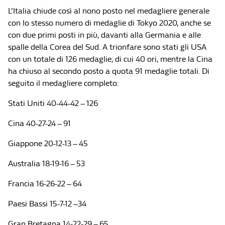
L’Italia chiude così al nono posto nel medagliere generale
con lo stesso numero di medaglie di Tokyo 2020, anche se
con due primi posti in più, davanti alla Germania e alle
spalle della Corea del Sud. A trionfare sono stati gli USA
con un totale di 126 medaglie, di cui 40 ori, mentre la Cina
ha chiuso al secondo posto a quota 91 medaglie totali. Di
seguito il medagliere completo:
Stati Uniti 40-44-42 – 126
Cina 40-27-24 – 91
Giappone 20-12-13 – 45
Australia 18-19-16 – 53
Francia 16-26-22 – 64
Paesi Bassi 15-7-12 –34
Gran Bretagna 14-22-29 – 65