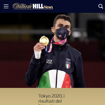
Tokyo 2020, i
risultati del