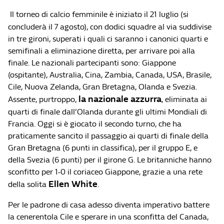
Il torneo di calcio femminile è iniziato il 21 luglio (si
concluderà il 7 agosto), con dodici squadre al via suddivise
in tre gironi, superati i quali ci saranno i canonici quarti e
semifinali a eliminazione diretta, per arrivare poi alla
finale. Le nazionali partecipanti sono: Giappone
(ospitante), Australia, Cina, Zambia, Canada, USA, Brasile,
Cile, Nuova Zelanda, Gran Bretagna, Olanda e Svezia.
la nazionale azzurra
Assente, purtroppo,
, eliminata ai
quarti di finale dall’Olanda durante gli ultimi Mondiali di
Francia. Oggi si è giocato il secondo turno, che ha
praticamente sancito il passaggio ai quarti di finale della
Gran Bretagna (6 punti in classifica), per il gruppo E, e
della Svezia (6 punti) per il girone G. Le britanniche hanno
sconfitto per 1-0 il coriaceo Giappone, grazie a una rete
Ellen White
della solita
.
Per le padrone di casa adesso diventa imperativo battere
la cenerentola Cile e sperare in una sconfitta del Canada,