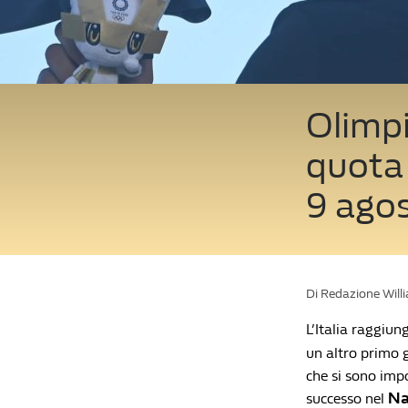
Olimpi
quota 
9 ago
Di Redazione Will
L’Italia raggiu
un altro primo 
che si sono impo
Na
successo nel