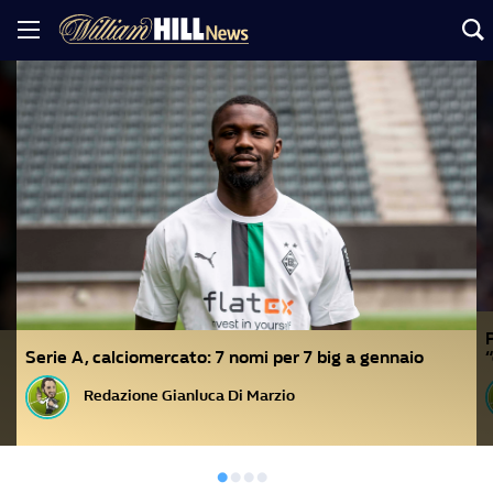
Serie A, calciomercato: 7 nomi per 7 big a gennaio
Redazione Gianluca Di Marzio