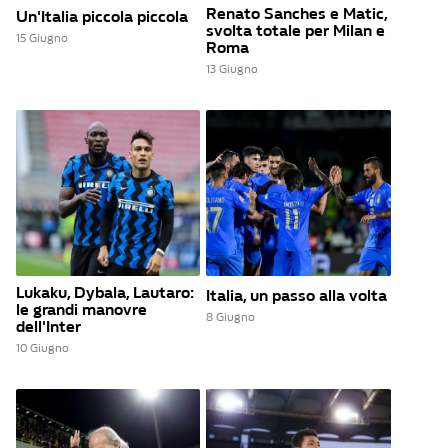
Renato Sanches e Matic,
Un'Italia piccola piccola
svolta totale per Milan e
15 Giugno
Roma
13 Giugno
Lukaku, Dybala, Lautaro:
Italia, un passo alla volta
le grandi manovre
8 Giugno
dell'Inter
10 Giugno