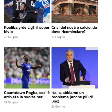
Koulibaly-de Ligt, il super
Crisi del nostro calcio: da
bivio
dove ricominciare?
29 Giugno
27 Giugno
Countdown Pogba, così è
Italia, abbiamo un
arrivata la svolta per il...
problema (anche più di
uno)
24 Giugno
22 Giugno