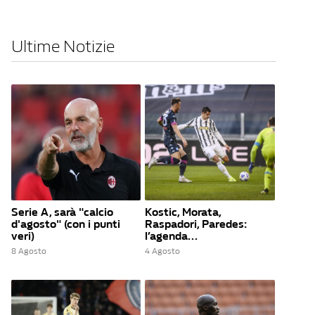
Ultime Notizie
Serie A, sarà "calcio
Kostic, Morata,
d'agosto" (con i punti
Raspadori, Paredes:
veri)
l’agenda...
8 Agosto
4 Agosto