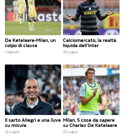
De Ketelaere-Milan, un
Calciomercato, la realtà
colpo di classe
liquida dell’Inter
1 Agosto
28 Luglio
Il sarto Allegri e una Juve
Milan, 5 cose da sapere
su misura
su Charles De Ketelaere
25 Luglio
22 Luglio