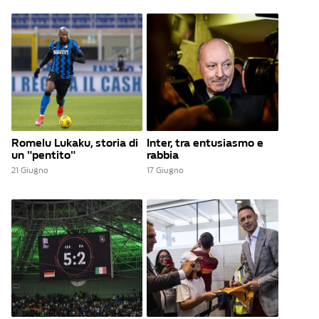
Romelu Lukaku, storia di
Inter, tra entusiasmo e
un "pentito"
rabbia
21 Giugno
17 Giugno