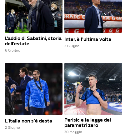
L’addio di Sabatini, storia
Inter, è l'ultima volta
dell’estate
3 Giugno
6 Giugno
Perisic e la legge dei
L'Italia non s'è desta
parametri zero
2 Giugno
30 Maggio