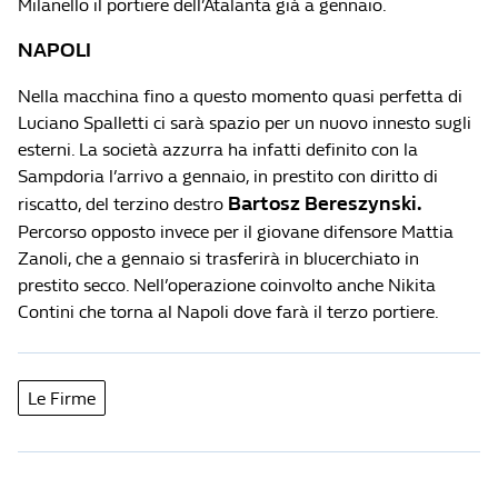
Milanello il portiere dell’Atalanta già a gennaio.
NAPOLI
Nella macchina fino a questo momento quasi perfetta di
Luciano Spalletti ci sarà spazio per un nuovo innesto sugli
esterni. La società azzurra ha infatti definito con la
Sampdoria l’arrivo a gennaio, in prestito con diritto di
Bartosz Bereszynski.
riscatto, del terzino destro
Percorso opposto invece per il giovane difensore Mattia
Zanoli, che a gennaio si trasferirà in blucerchiato in
prestito secco. Nell’operazione coinvolto anche Nikita
Contini che torna al Napoli dove farà il terzo portiere.
Le Firme