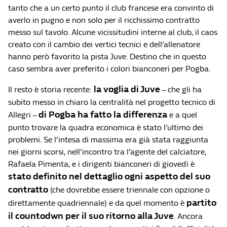
tanto che a un certo punto il club francese era convinto di
averlo in pugno e non solo per il ricchissimo contratto
messo sul tavolo. Alcune vicissitudini interne al club, il caos
creato con il cambio dei vertici tecnici e dell’allenatore
hanno però favorito la pista Juve. Destino che in questo
caso sembra aver preferito i colori bianconeri per Pogba.
la voglia di Juve
Il resto è storia recente:
– che gli ha
subito messo in chiaro la centralità nel progetto tecnico di
di Pogba ha fatto la differenza
Allegri –
e a quel
punto trovare la quadra economica è stato l’ultimo dei
problemi. Se l’intesa di massima era già stata raggiunta
nei giorni scorsi, nell’incontro tra l’agente del calciatore,
Rafaela Pimenta, e i dirigenti bianconeri di giovedì è
stato definito nel dettaglio ogni aspetto del suo
contratto
(che dovrebbe essere triennale con opzione o
partito
direttamente quadriennale) e da quel momento è
il countodwn per il suo ritorno alla Juve
. Ancora