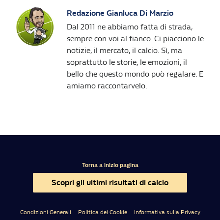
Redazione Gianluca Di Marzio
Dal 2011 ne abbiamo fatta di strada,
sempre con voi al fianco. Ci piacciono le
notizie, il mercato, il calcio. Sì, ma
soprattutto le storie, le emozioni, il
bello che questo mondo può regalare. E
amiamo raccontarvelo.
Torna a inizio pagina
Scopri gli ultimi risultati di calcio
Condizioni Generali
Politica dei Cookie
Informativa sulla Privacy