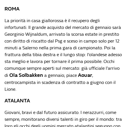
ROMA
La priorità in casa giallorossa è il recupero degli
infortunati. Il grande acquisto del mercato di gennaio sarà
Georginio Wijnaldum, arrivato la scorsa estate in prestito
con diritto di riscatto dal Psg e sceso in campo solo per 12
minuti a Salerno nella prima gara di campionato. Poi la
frattura della tibia destra e il lungo stop: l’olandese adesso
sta meglio e lavora per tornare il prima possibile. Occhi
comunque sempre aperti sul mercato: già ufficiale l’arrivo
Ola Solbakken
Aouar
di
a gennaio; piace
,
centrocampista in scadenza di contratto a giugno con il
Lione.
ATALANTA
Giovani, bravi e dal futuro assicurato. I nerazzurri, come
sempre, monitorano diversi talenti in giro per il mondo: tra
loro gli occhi degli uomini mercato atalantini seguono con