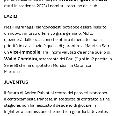
(tutti in scadenza 2023) i nomi sul taccuino del club.
LAZIO
Negli ingranaggi bianconcelesti potrebbe essere inserito
un nuovo rinforzo offensivo già a gennaio. Molto
dipenderà dalle occasioni che offrirà il mercato, ma la
priorità in casa Lazio è quella di garantire a Maurizio Sarri
vice-Immobile.
un
Tra i nomi valutati c’è anche quello di
Walid Cheddira
, attaccante del Bari (9 gol in 12 partite in
Serie B) che ha disputato i Mondiali in Qatar con il
Marocco.
JUVENTUS
Il futuro di Adrien Rabiot al centro dei pensieri bianconeri.
Il centrocampista francese, in scadenza di contratto a fine
stagione, non ha nascosto il desiderio di giocare in
Inghilterra: ammissione che mette in guardia la Juventus