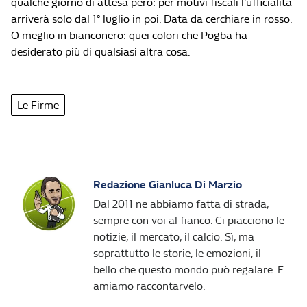
qualche giorno di attesa però: per motivi fiscali l’ufficialità
arriverà solo dal 1° luglio in poi. Data da cerchiare in rosso.
O meglio in bianconero: quei colori che Pogba ha
desiderato più di qualsiasi altra cosa.
Le Firme
Redazione Gianluca Di Marzio
Dal 2011 ne abbiamo fatta di strada,
sempre con voi al fianco. Ci piacciono le
notizie, il mercato, il calcio. Sì, ma
soprattutto le storie, le emozioni, il
bello che questo mondo può regalare. E
amiamo raccontarvelo.