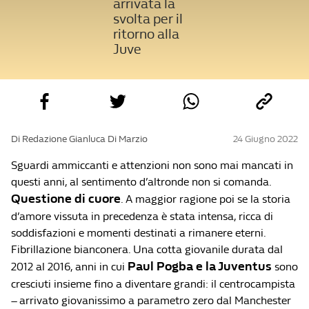
arrivata la
svolta per il
ritorno alla
Juve
Di Redazione Gianluca Di Marzio
24 Giugno 2022
Sguardi ammiccanti e attenzioni non sono mai mancati in
questi anni, al sentimento d’altronde non si comanda.
Questione di cuore
. A maggior ragione poi se la storia
d’amore vissuta in precedenza è stata intensa, ricca di
soddisfazioni e momenti destinati a rimanere eterni.
Fibrillazione bianconera. Una cotta giovanile durata dal
Paul Pogba e la Juventus
2012 al 2016, anni in cui
sono
cresciuti insieme fino a diventare grandi: il centrocampista
– arrivato giovanissimo a parametro zero dal Manchester