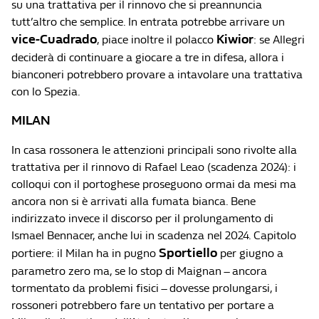
su una trattativa per il rinnovo che si preannuncia
tutt’altro che semplice. In entrata potrebbe arrivare un
vice-Cuadrado
Kiwior
, piace inoltre il polacco
: se Allegri
deciderà di continuare a giocare a tre in difesa, allora i
bianconeri potrebbero provare a intavolare una trattativa
con lo Spezia.
MILAN
In casa rossonera le attenzioni principali sono rivolte alla
trattativa per il rinnovo di Rafael Leao (scadenza 2024): i
colloqui con il portoghese proseguono ormai da mesi ma
ancora non si è arrivati alla fumata bianca. Bene
indirizzato invece il discorso per il prolungamento di
Ismael Bennacer, anche lui in scadenza nel 2024. Capitolo
Sportiello
portiere: il Milan ha in pugno
per giugno a
parametro zero ma, se lo stop di Maignan – ancora
tormentato da problemi fisici – dovesse prolungarsi, i
rossoneri potrebbero fare un tentativo per portare a