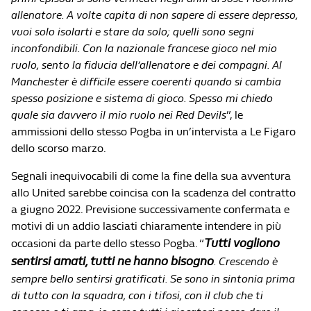
allenatore. A volte capita di non sapere di essere depresso,
vuoi solo isolarti e stare da solo; quelli sono segni
inconfondibili. Con la nazionale francese gioco nel mio
ruolo, sento la fiducia dell’allenatore e dei compagni. Al
Manchester è difficile essere coerenti quando si cambia
spesso posizione e sistema di gioco. Spesso mi chiedo
quale sia davvero il mio ruolo nei Red Devils
”, le
ammissioni dello stesso Pogba in un’intervista a Le Figaro
dello scorso marzo.
Segnali inequivocabili di come la fine della sua avventura
allo United sarebbe coincisa con la scadenza del contratto
a giugno 2022. Previsione successivamente confermata e
motivi di un addio lasciati chiaramente intendere in più
Tutti vogliono
occasioni da parte dello stesso Pogba. “
sentirsi amati, tutti ne hanno bisogno
. Crescendo è
sempre bello sentirsi gratificati. Se sono in sintonia prima
di tutto con la squadra, con i tifosi, con il club che ti