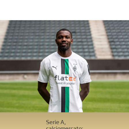
Serie A,
calciomercato: