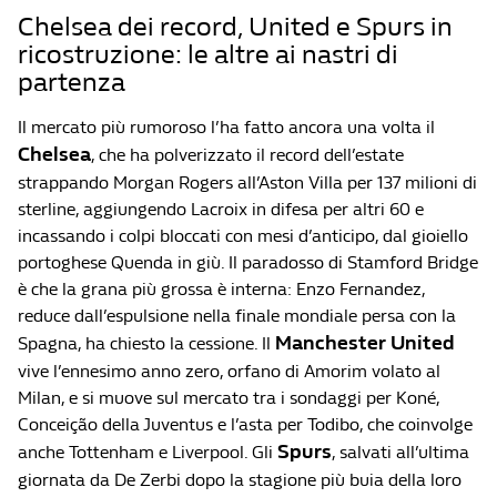
Chelsea dei record, United e Spurs in
ricostruzione: le altre ai nastri di
partenza
Il mercato più rumoroso l’ha fatto ancora una volta il
Chelsea
, che ha polverizzato il record dell’estate
strappando Morgan Rogers all’Aston Villa per 137 milioni di
sterline, aggiungendo Lacroix in difesa per altri 60 e
incassando i colpi bloccati con mesi d’anticipo, dal gioiello
portoghese Quenda in giù. Il paradosso di Stamford Bridge
è che la grana più grossa è interna: Enzo Fernandez,
reduce dall’espulsione nella finale mondiale persa con la
Manchester United
Spagna, ha chiesto la cessione. Il
vive l’ennesimo anno zero, orfano di Amorim volato al
Milan, e si muove sul mercato tra i sondaggi per Koné,
Conceição della Juventus e l’asta per Todibo, che coinvolge
Spurs
anche Tottenham e Liverpool. Gli
, salvati all’ultima
giornata da De Zerbi dopo la stagione più buia della loro