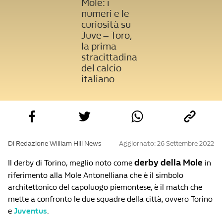
Mole: i
numeri e le
curiosità su
Juve – Toro,
la prima
stracittadina
del calcio
italiano
Di Redazione William Hill News
Aggiornato: 26 Settembre 2022
derby della Mole
Il derby di Torino, meglio noto come
in
riferimento alla Mole Antonelliana che è il simbolo
architettonico del capoluogo piemontese, è il match che
mette a confronto le due squadre della città, ovvero Torino
e
Juventus
.