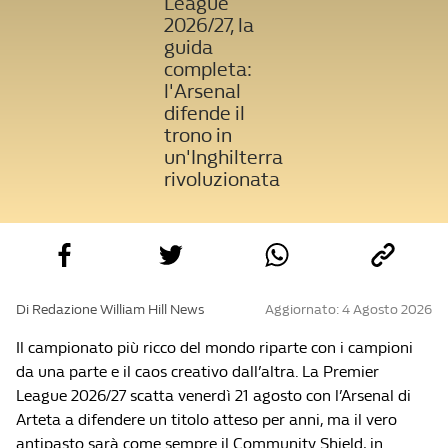
League
2026/27, la
guida
completa:
l'Arsenal
difende il
trono in
un'Inghilterra
rivoluzionata
Di Redazione William Hill News
Aggiornato: 4 Agosto 2026
Il campionato più ricco del mondo riparte con i campioni
da una parte e il caos creativo dall’altra. La Premier
League 2026/27 scatta venerdì 21 agosto con l’Arsenal di
Arteta a difendere un titolo atteso per anni, ma il vero
antipasto sarà come sempre il Community Shield, in