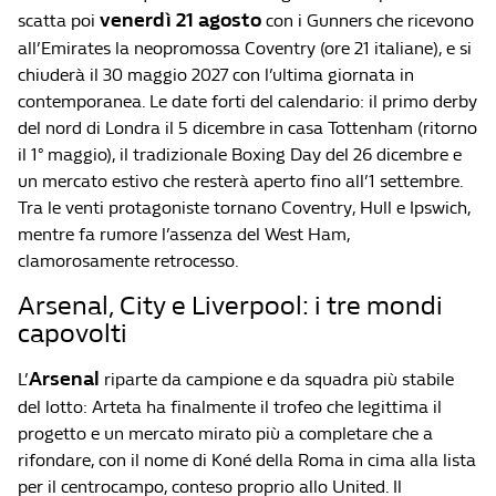
venerdì 21 agosto
scatta poi
con i Gunners che ricevono
all’Emirates la neopromossa Coventry (ore 21 italiane), e si
chiuderà il 30 maggio 2027 con l’ultima giornata in
contemporanea. Le date forti del calendario: il primo derby
del nord di Londra il 5 dicembre in casa Tottenham (ritorno
il 1° maggio), il tradizionale Boxing Day del 26 dicembre e
un mercato estivo che resterà aperto fino all’1 settembre.
Tra le venti protagoniste tornano Coventry, Hull e Ipswich,
mentre fa rumore l’assenza del West Ham,
clamorosamente retrocesso.
Arsenal, City e Liverpool: i tre mondi
capovolti
Arsenal
L’
riparte da campione e da squadra più stabile
del lotto: Arteta ha finalmente il trofeo che legittima il
progetto e un mercato mirato più a completare che a
rifondare, con il nome di Koné della Roma in cima alla lista
per il centrocampo, conteso proprio allo United. Il