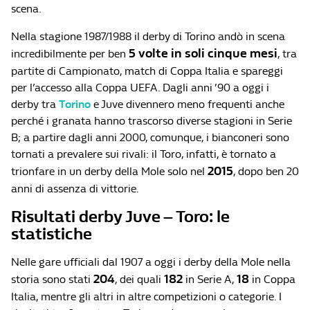
scena.
Nella stagione 1987/1988 il derby di Torino andò in scena
5 volte in soli cinque mesi
incredibilmente per ben
, tra
partite di Campionato, match di Coppa Italia e spareggi
per l’accesso alla Coppa UEFA. Dagli anni ’90 a oggi i
derby tra
Torino
e Juve divennero meno frequenti anche
perché i granata hanno trascorso diverse stagioni in Serie
B; a partire dagli anni 2000, comunque, i bianconeri sono
tornati a prevalere sui rivali: il Toro, infatti, è tornato a
2015
trionfare in un derby della Mole solo nel
, dopo ben 20
anni di assenza di vittorie.
Risultati derby Juve – Toro: le
statistiche
Nelle gare ufficiali dal 1907 a oggi i derby della Mole nella
204
182
18
storia sono stati
, dei quali
in Serie A,
in Coppa
Italia, mentre gli altri in altre competizioni o categorie. I