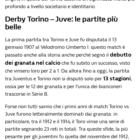
profondo a livello societario e identitario.
Derby Torino – Juve: le partite più
belle
La prima partita tra Torino e Juve fu disputata il 13
gennaio 1907 al Velodromo Umberto I: questo match è
debutto
passato anche alla storia anche perché segnò il
dei granata nel calcio
che fu subito un successo, visto
che vinsero loro per 2 a 1. Da allora fino a oggi, la partita
13 stagioni
tra Juventus e Torino non si disputò solo per
,
ossia per le 12 dei granata e per l’unica dei bianconeri
trascorse in Serie B.
Forse non tutti sanno che i primi anni di match Torino vs
Juve furono letteralmente dominati dai granata: in
particolare, tra il 1912 e il 1914, il Toro vinse una serie di
partite segnando 23 reti in totali. Tra queste sfide, la più
pesante per gli juventini fu quella del novembre del 1912,