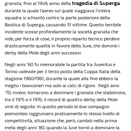
tragedia di Superga
granata, fino al 1949, anno della
durante la quale l’aereo sul quale viaggiava l’intera
squadra si schiantò contro la parte posteriore della
Basilica di Superga, causando 31 vittime. Questo terribile
incidente scosse profondamente la società granata che
vide, per forza di cose, il proprio reparto tecnico perdere
drasticamente qualità in favore della Juve, che dominò i
derby della Mole degli anni successivi.
Negli anni ’60 fu memorabile la partita tra Juventus e
Torino valevole per il terzo posto della Coppa Italia della
stagione 1960/1961, durante la quale alla fine ebbero la
meglio i bianconeri ma solo ai calci di rigore. Negli anni
’70, invece, tornarono a dominare i granata che stabilirono,
tra il 1975 e il 1976, il record di quattro derby della Mole
vinti di seguito. In questo periodo le due compagini
piemontesi raggiunsero praticamente lo stesso livello di
competitività, situazione che, però, cambiò nella prima
metà degli anni ’80, quando la Juve tornò a dominare la