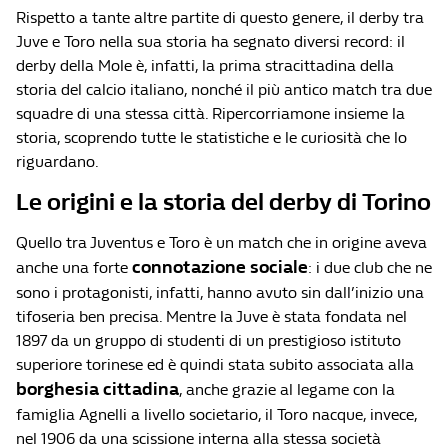
Rispetto a tante altre partite di questo genere, il derby tra
Juve e Toro nella sua storia ha segnato diversi record: il
derby della Mole è, infatti, la prima stracittadina della
storia del calcio italiano, nonché il più antico match tra due
squadre di una stessa città. Ripercorriamone insieme la
storia, scoprendo tutte le statistiche e le curiosità che lo
riguardano.
Le origini e la storia del derby di Torino
Quello tra Juventus e Toro è un match che in origine aveva
connotazione sociale
anche una forte
: i due club che ne
sono i protagonisti, infatti, hanno avuto sin dall’inizio una
tifoseria ben precisa. Mentre la Juve è stata fondata nel
1897 da un gruppo di studenti di un prestigioso istituto
superiore torinese ed è quindi stata subito associata alla
borghesia cittadina
, anche grazie al legame con la
famiglia Agnelli a livello societario, il Toro nacque, invece,
nel 1906 da una scissione interna alla stessa società