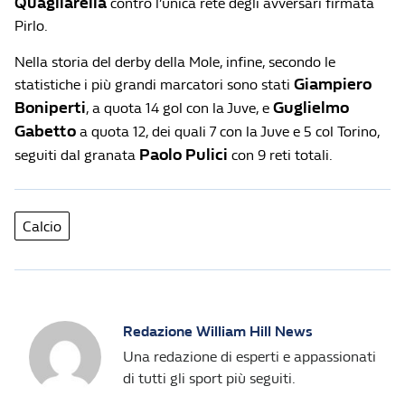
Quagliarella
contro l’unica rete degli avversari firmata
Pirlo.
Nella storia del derby della Mole, infine, secondo le
Giampiero
statistiche i più grandi marcatori sono stati
Boniperti
Guglielmo
, a quota 14 gol con la Juve, e
Gabetto
a quota 12, dei quali 7 con la Juve e 5 col Torino,
Paolo Pulici
seguiti dal granata
con 9 reti totali.
Calcio
Redazione William Hill News
Una redazione di esperti e appassionati
di tutti gli sport più seguiti.