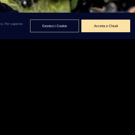
enza. Per saperne
Gestisci i Cookie
Accetta e Chiudi
n
 24
nti