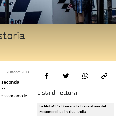
storia
5 Ottobre 2019
seconda
a
a nel
Lista di lettura
 e scopriamo le
La MotoGP a Buriram: la breve storia del
Motomondiale in Thailandia