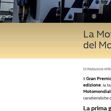
La Mot
del Mo
Di Redazione Will
Gran Premio
Il
edizione
: la t
Motomondial
caratteristiche 
La prima g