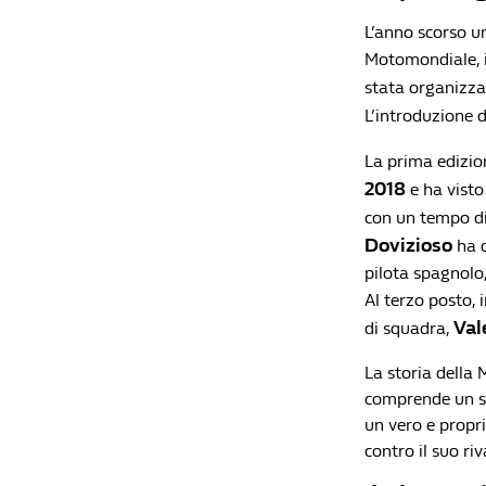
L’anno scorso u
Motomondiale, i
stata organizzat
L’introduzione 
La prima edizio
2018
e ha visto
con un tempo di
Dovizioso
ha d
pilota spagnolo,
Al terzo posto, 
Val
di squadra,
La storia della
comprende un so
un vero e propr
contro il suo riv