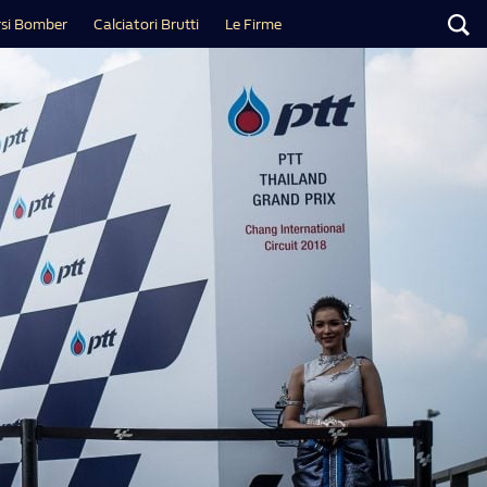
si Bomber
Calciatori Brutti
Le Firme