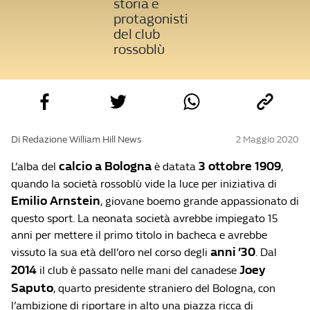
storia e
protagonisti
del club
rossoblù
Di Redazione William Hill News
2 Maggio 2020
calcio a Bologna
3 ottobre 1909
L’alba del
è datata
,
quando la società rossoblù vide la luce per iniziativa di
Emilio Arnstein
, giovane boemo grande appassionato di
questo sport. La neonata società avrebbe impiegato 15
anni per mettere il primo titolo in bacheca e avrebbe
anni ’30
vissuto la sua età dell’oro nel corso degli
. Dal
2014
Joey
il club è passato nelle mani del canadese
Saputo
, quarto presidente straniero del Bologna, con
l’ambizione di riportare in alto una piazza ricca di