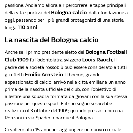
passione. Andiamo allora a ripercorrere le tappe principali
Bologna calcio
della vita sportiva del
, dalla fondazione a
oggi, passando per i più grandi protagonisti di una storia
110 anni
lunga
.
La nascita del Bologna calcio
Bologna Football
Anche se il primo presidente eletto del
Club 1909
Louis Rauch
fu l’odontoiatra svizzero
, il
padre della società rossoblù può essere considerato a tutti
Emilio Arnstein
gli effetti
. Il boemo, grande
appassionato di calcio, arrivò nella città emiliana un anno
prima della nascita ufficiale del club, con l’obiettivo di
allestire una squadra formata da giovani con la sua stessa
passione per questo sport. E il suo sogno si sarebbe
realizzato il 3 ottobre del 1909, quando presso la birreria
Ronzani in via Spaderia nacque il Bologna.
Ci vollero altri 15 anni per aggiungere un nuovo cruciale