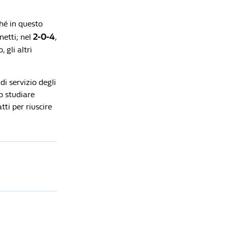
ché in questo
2-0-4
netti; nel
,
 gli altri
di servizio degli
o studiare
tti per riuscire