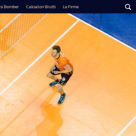
si Bomber
Calciatori Brutti
Le Firme