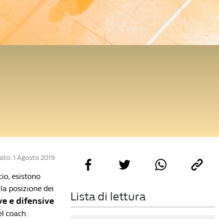
ato: 1 Agosto 2019
io, esistono
la posizione dei
Lista di lettura
ve e difensive
el coach.