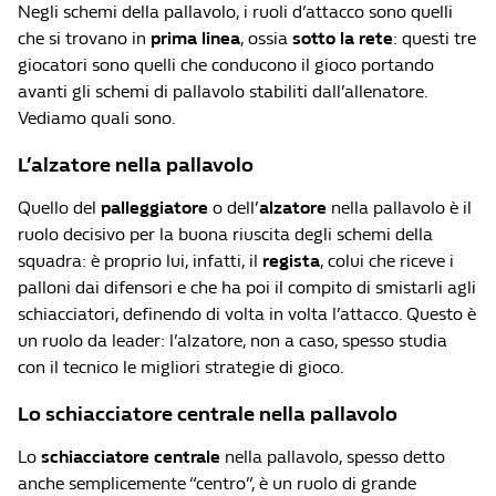
Negli schemi della pallavolo, i ruoli d’attacco sono quelli
che si trovano in
prima linea
, ossia
sotto la rete
: questi tre
giocatori sono quelli che conducono il gioco portando
avanti gli schemi di pallavolo stabiliti dall’allenatore.
Vediamo quali sono.
L’alzatore nella pallavolo
Quello del
palleggiatore
o dell’
alzatore
nella pallavolo è il
ruolo decisivo per la buona riuscita degli schemi della
squadra: è proprio lui, infatti, il
regista
, colui che riceve i
palloni dai difensori e che ha poi il compito di smistarli agli
schiacciatori, definendo di volta in volta l’attacco. Questo è
un ruolo da leader: l’alzatore, non a caso, spesso studia
con il tecnico le migliori strategie di gioco.
Lo schiacciatore centrale nella pallavolo
Lo
schiacciatore centrale
nella pallavolo, spesso detto
anche semplicemente “centro”, è un ruolo di grande