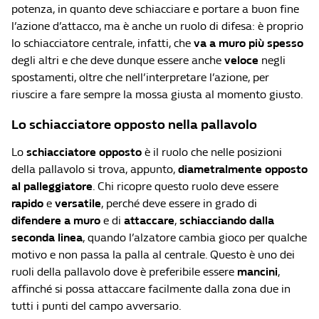
potenza, in quanto deve schiacciare e portare a buon fine
l’azione d’attacco, ma è anche un ruolo di difesa: è proprio
lo schiacciatore centrale, infatti, che
va a muro più spesso
degli altri e che deve dunque essere anche
veloce
negli
spostamenti, oltre che nell’interpretare l’azione, per
riuscire a fare sempre la mossa giusta al momento giusto.
Lo schiacciatore opposto nella pallavolo
Lo
schiacciatore opposto
è il ruolo che nelle posizioni
della pallavolo si trova, appunto,
diametralmente opposto
al palleggiatore
. Chi ricopre questo ruolo deve essere
rapido
e
versatile
, perché deve essere in grado di
difendere a muro
e di
attaccare
,
schiacciando
dalla
seconda linea
, quando l’alzatore cambia gioco per qualche
motivo e non passa la palla al centrale. Questo è uno dei
ruoli della pallavolo dove è preferibile essere
mancini
,
affinché si possa attaccare facilmente dalla zona due in
tutti i punti del campo avversario.