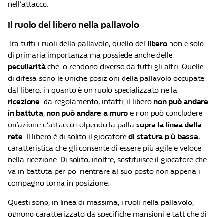
nell’attacco.
Il ruolo del libero nella pallavolo
Tra tutti i ruoli della pallavolo, quello del
libero
non è solo
di primaria importanza ma possiede anche delle
peculiarità
che lo rendono diverso da tutti gli altri. Quelle
di difesa sono le uniche posizioni della pallavolo occupate
dal libero, in quanto è un ruolo specializzato nella
ricezione
: da regolamento, infatti, il libero
non può andare
in battuta
,
non può andare a muro
e non può concludere
un’azione d’attacco colpendo la palla
sopra la linea della
rete
. Il libero è di solito il giocatore
di statura più bassa
,
caratteristica che gli consente di essere più agile e veloce
nella ricezione. Di solito, inoltre, sostituisce il giocatore che
va in battuta per poi rientrare al suo posto non appena il
compagno torna in posizione.
Questi sono, in linea di massima, i ruoli nella pallavolo,
ognuno caratterizzato da specifiche mansioni e tattiche di