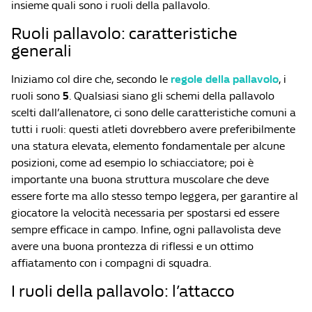
insieme quali sono i ruoli della pallavolo.
Ruoli pallavolo: caratteristiche
generali
Iniziamo col dire che, secondo le
regole della pallavolo
, i
ruoli
sono
5
. Qualsiasi siano gli schemi della pallavolo
scelti dall’allenatore, ci sono delle caratteristiche comuni a
tutti i ruoli: questi atleti dovrebbero avere preferibilmente
una
statura elevata
, elemento fondamentale per alcune
posizioni, come ad esempio lo schiacciatore; poi è
importante una
buona struttura muscolare
che deve
essere
forte
ma allo stesso tempo
leggera
, per garantire al
giocatore la
velocità
necessaria per spostarsi ed essere
sempre efficace in campo. Infine, ogni pallavolista deve
avere una buona
prontezza di riflessi
e un
ottimo
affiatamento con i compagni
di squadra.
I ruoli della pallavolo: l’attacco