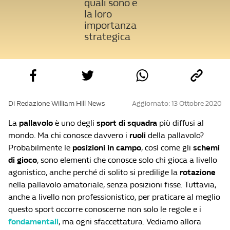
quali sono e
la loro
importanza
strategica
Di Redazione William Hill News
Aggiornato: 13 Ottobre 2020
La
pallavolo
è uno degli
sport di squadra
più diffusi al
mondo. Ma chi conosce davvero i
ruoli
della pallavolo?
Probabilmente le
posizioni
in campo
, così come gli
schemi
di gioco
, sono elementi che conosce solo chi gioca a livello
agonistico, anche perché di solito si predilige la
rotazione
nella pallavolo amatoriale, senza posizioni fisse. Tuttavia,
anche a livello non professionistico, per praticare al meglio
questo sport occorre conoscerne non solo le
regole e i
fondamentali
, ma ogni sfaccettatura. Vediamo allora