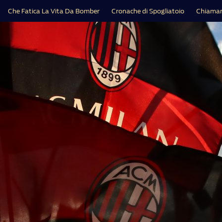
Che Fatica La Vita Da Bomber
Cronache di Spogliatoio
Chiamar