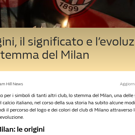
ini, il significato e l’evolu
stemma del Milan
iam Hill News
Aggiorn
per i simboli di tanti altri club, lo stemma del Milan, una delle
 calcio italiano, nel corso della sua storia ha subito alcune modi
i il percorso del logo e dei colori del club di Milano attraverso l
 evoluzione.
an: le origini