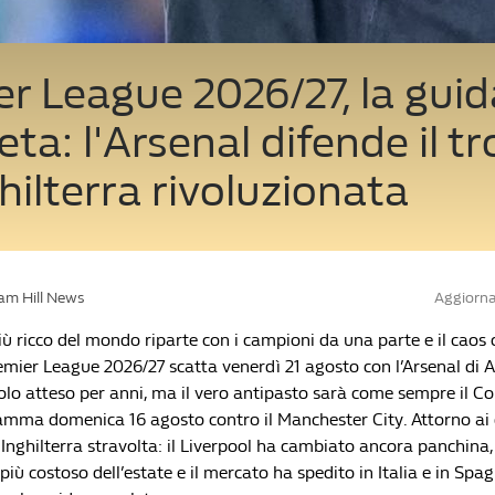
r League 2026/27, la guid
ta: l'Arsenal difende il tr
hilterra rivoluzionata
iam Hill News
Aggiorna
ù ricco del mondo riparte con i campioni da una parte e il caos 
remier League 2026/27 scatta venerdì 21 agosto con l’Arsenal di A
tolo atteso per anni, ma il vero antipasto sarà come sempre il 
ramma domenica 16 agosto contro il Manchester City. Attorno ai
Inghilterra stravolta: il Liverpool ha cambiato ancora panchina,
 più costoso dell’estate e il mercato ha spedito in Italia e in Spag