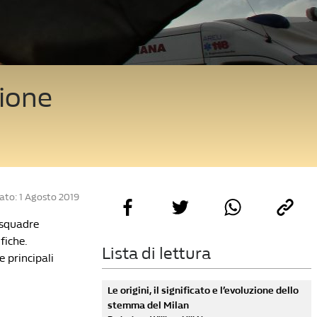
zione
ato: 1 Agosto 2019
 squadre
fiche.
Lista di lettura
e principali
Le origini, il significato e l’evoluzione dello
stemma del Milan