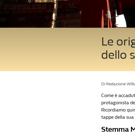
Le orig
dello 
Di Redazione Will
Come è accaduto 
protagonista del
Ricordiamo quind
tappe della sua
Stemma Mil