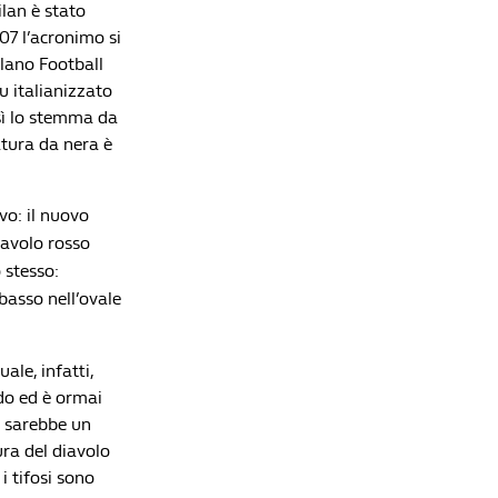
ilan è stato
campioni del mondo sfida il Real di Mourinho
07 l’acronimo si
Redazione William Hill News
ilano Football
u italianizzato
sì lo stemma da
atura da nera è
vo: il nuovo
iavolo rosso
 stesso:
basso nell’ovale
le, infatti,
rdo ed è ormai
o sarebbe un
ura del diavolo
i tifosi sono