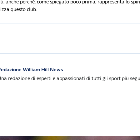
ti, anche perché, come spiegato poco prima, rappresenta lo spir
izza questo club.
edazione William Hill News
na redazione di esperti e appassionati di tutti gli sport più segui