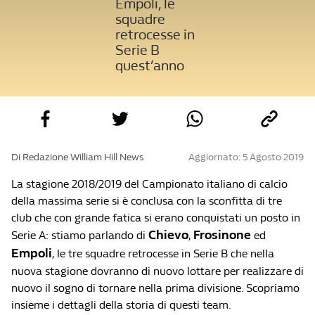
Empoli, le
squadre
retrocesse in
Serie B
quest’anno
Di Redazione William Hill News
Aggiornato: 5 Agosto 2019
La stagione 2018/2019 del Campionato italiano di calcio
della massima serie si è conclusa con la sconfitta di tre
club che con grande fatica si erano conquistati un posto in
Chievo
Frosinone
Serie A: stiamo parlando di
,
ed
Empoli
, le tre squadre retrocesse in Serie B che nella
nuova stagione dovranno di nuovo lottare per realizzare di
nuovo il sogno di tornare nella prima divisione. Scopriamo
insieme i dettagli della storia di questi team.