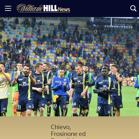
Chievo,
Frosinone ed