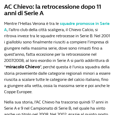
AC Chievo: la retrocessione dopo 11
anni di Serie A
Mentre l’Hellas Verona è tra le
squadre promosse in Serie
A
, l’altro club della città scaligera, il Chievo Calcio, si
ritrova invece tra le squadre retrocesse in Serie B. Nel 2001
i gialloblu sono finalmente riusciti a compiere l’impresa di
giungere nella massima serie, dove sono rimasti fino a
quest’anno, fatta eccezione per la retrocessione nel
2007/2008; al loro esordio in Serie A si parlò addirittura di
miracolo Chievo
“
”, perché questa è l’unica squadra della
storia proveniente dalle categorie regionali minori a essere
riuscita a scalare tutte le categorie del calcio italiano, fino
a giungere alla vetta, ossia la massima serie e poi anche le
Coppe Europee.
Nella sua storia, l’AC Chievo ha trascorso quindi 17 anni in
Serie A e 9 nel Campionato di Serie B, nel quale ha vinto
anche un titolo nel 2008. Nel 2002, grazie al quinto posto