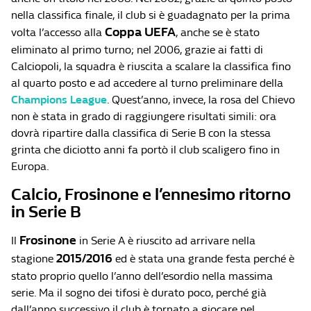
nella classifica finale, il club si è guadagnato per la prima
Coppa UEFA
volta l’accesso alla
, anche se è stato
eliminato al primo turno; nel 2006, grazie ai fatti di
Calciopoli, la squadra è riuscita a scalare la classifica fino
al quarto posto e ad accedere al turno preliminare della
Champions League
. Quest’anno, invece, la rosa del Chievo
non è stata in grado di raggiungere risultati simili: ora
dovrà ripartire dalla classifica di Serie B con la stessa
grinta che diciotto anni fa portò il club scaligero fino in
Europa.
Calcio, Frosinone e l’ennesimo ritorno
in Serie B
Frosinone
Il
in Serie A è riuscito ad arrivare nella
2015/2016
stagione
ed è stata una grande festa perché è
stato proprio quello l’anno dell’esordio nella massima
serie. Ma il sogno dei tifosi è durato poco, perché già
dall’anno successivo il club è tornato a giocare nel