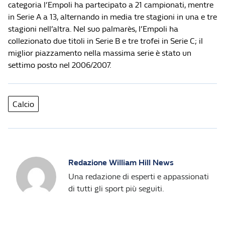
categoria l’Empoli ha partecipato a 21 campionati, mentre
in Serie A a 13, alternando in media tre stagioni in una e tre
stagioni nell’altra. Nel suo palmarès, l’Empoli ha
collezionato due titoli in Serie B e tre trofei in Serie C; il
miglior piazzamento nella massima serie è stato un
settimo posto nel 2006/2007.
Calcio
Redazione William Hill News
Una redazione di esperti e appassionati
di tutti gli sport più seguiti.