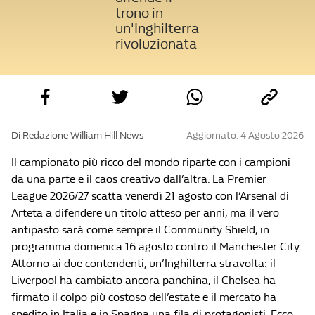
trono in
un'Inghilterra
rivoluzionata
Di Redazione William Hill News
Aggiornato: 4 Agosto 2026
Il campionato più ricco del mondo riparte con i campioni
da una parte e il caos creativo dall’altra. La Premier
League 2026/27 scatta venerdì 21 agosto con l’Arsenal di
Arteta a difendere un titolo atteso per anni, ma il vero
antipasto sarà come sempre il Community Shield, in
programma domenica 16 agosto contro il Manchester City.
Attorno ai due contendenti, un’Inghilterra stravolta: il
Liverpool ha cambiato ancora panchina, il Chelsea ha
firmato il colpo più costoso dell’estate e il mercato ha
spedito in Italia e in Spagna una fila di protagonisti. Ecco