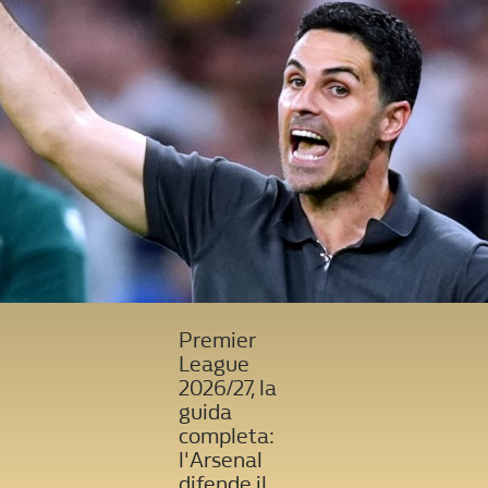
Premier
League
2026/27, la
guida
completa:
l'Arsenal
difende il