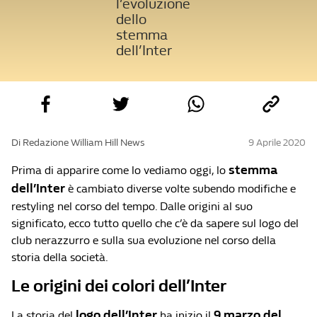
l’evoluzione
dello
stemma
dell’Inter
Di Redazione William Hill News
9 Aprile 2020
stemma
Prima di apparire come lo vediamo oggi, lo
dell’Inter
è cambiato diverse volte subendo modifiche e
restyling nel corso del tempo. Dalle origini al suo
significato, ecco tutto quello che c’è da sapere sul logo del
club nerazzurro e sulla sua evoluzione nel corso della
storia della società.
Le origini dei colori dell’Inter
logo dell’Inter
9 marzo del
La storia del
ha inizio il