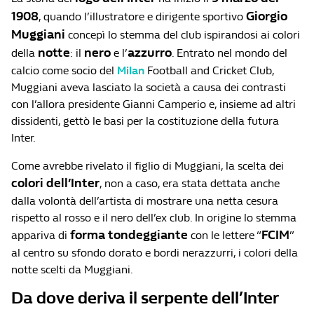
1908
Giorgio
, quando l’illustratore e dirigente sportivo
Muggiani
concepì lo stemma del club ispirandosi ai colori
notte
nero
azzurro
della
: il
e l’
. Entrato nel mondo del
calcio come socio del
Milan
Football and Cricket Club,
Muggiani aveva lasciato la società a causa dei contrasti
con l’allora presidente Gianni Camperio e, insieme ad altri
dissidenti, gettò le basi per la costituzione della futura
Inter.
Come avrebbe rivelato il figlio di Muggiani, la scelta dei
colori dell’Inter
, non a caso, era stata dettata anche
dalla volontà dell’artista di mostrare una netta cesura
rispetto al rosso e il nero dell’ex club. In origine lo stemma
forma tondeggiante
FCIM
appariva di
con le lettere “
”
al centro su sfondo dorato e bordi nerazzurri, i colori della
notte scelti da Muggiani.
Da dove deriva il serpente dell’Inter