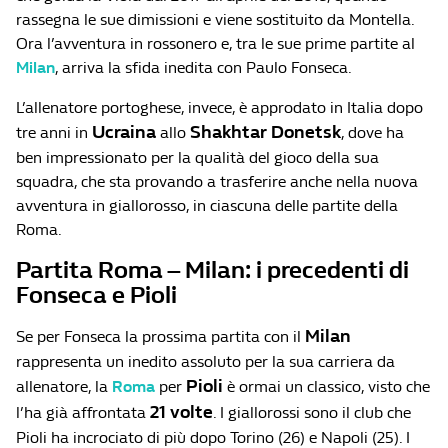
rassegna le sue dimissioni e viene sostituito da Montella.
Ora l’avventura in rossonero e, tra le sue prime partite al
Milan
, arriva la sfida inedita con Paulo Fonseca.
L’allenatore portoghese, invece, è approdato in Italia dopo
Ucraina
Shakhtar Donetsk
tre anni in
allo
, dove ha
ben impressionato per la qualità del gioco della sua
squadra, che sta provando a trasferire anche nella nuova
avventura in giallorosso, in ciascuna delle partite della
Roma.
Partita Roma – Milan: i precedenti di
Fonseca e Pioli
Milan
Se per Fonseca la prossima partita con il
rappresenta un inedito assoluto per la sua carriera da
Pioli
allenatore, la
Roma
per
è ormai un classico, visto che
21 volte
l’ha già affrontata
. I giallorossi sono il club che
Pioli ha incrociato di più dopo Torino (26) e Napoli (25). I