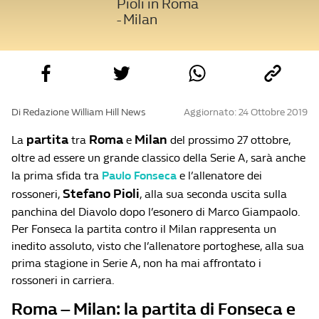
Pioli in Roma
- Milan
Di Redazione William Hill News
Aggiornato: 24 Ottobre 2019
partita
Roma
Milan
La
tra
e
del prossimo 27 ottobre,
oltre ad essere un grande classico della Serie A, sarà anche
la prima sfida tra
Paulo Fonseca
e l’allenatore dei
Stefano Pioli
rossoneri,
, alla sua seconda uscita sulla
panchina del Diavolo dopo l’esonero di Marco Giampaolo.
Per Fonseca la partita contro il Milan rappresenta un
inedito assoluto, visto che l’allenatore portoghese, alla sua
prima stagione in Serie A, non ha mai affrontato i
rossoneri in carriera.
Roma – Milan: la partita di Fonseca e