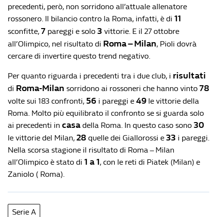
precedenti, però, non sorridono all’attuale allenatore
11
rossonero. Il bilancio contro la Roma, infatti, è di
7
3
sconfitte,
pareggi e solo
vittorie. E il 27 ottobre
Roma – Milan
all’Olimpico, nel risultato di
, Pioli dovrà
cercare di invertire questo trend negativo.
risultati
Per quanto riguarda i precedenti tra i due club, i
Roma-Milan
78
di
sorridono ai rossoneri che hanno vinto
56
49
volte sui 183 confronti,
i pareggi e
le vittorie della
Roma. Molto più equilibrato il confronto se si guarda solo
casa
30
ai precedenti in
della Roma. In questo caso sono
28
33
le vittorie del Milan,
quelle dei Giallorossi e
i pareggi.
Nella scorsa stagione il risultato di Roma – Milan
1 a 1
all’Olimpico è stato di
, con le reti di Piatek (Milan) e
Zaniolo ( Roma).
Serie A