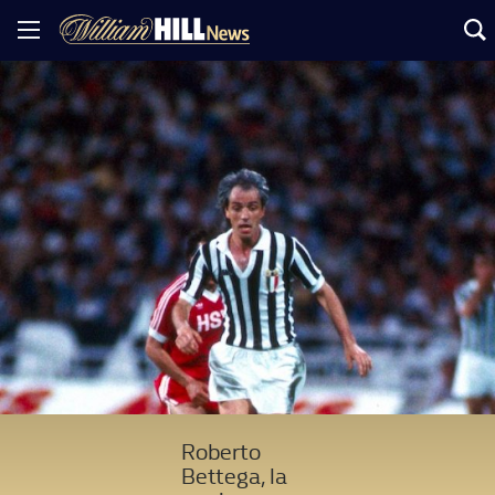
Roberto
Bettega, la