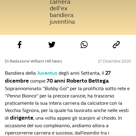
carriera
dell'ex
bandiera
juventina
Di Redazione William Hill News
27 Dicembre 2020
27
Bandiera della
Juventus
degli anni Settanta, il
dicembre
70 anni
Roberto Bettega
compie
.
Soprannominato
“Bobby Gol”
per la prolificità sotto rete e
“
Penna Bianca
” per la precoce canizie, ha trascorso
praticamente la sua intera carriera da calciatore con la
Vecchia Signora, per la quale ha lavorato anche nelle vesti
dirigente
di
, una volta appesi gli scarpini al chiodo. In
occasione del suo compleanno, andiamo allora a
ripercorrerne carriera e successi, dall’esordio tra i