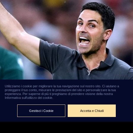
Utilizziamo i cookie per migliorare la tua navigazione sul nostro sito. Ci aiutano a
proteggere il tuo conto, misurare le prestazioni del sito e personalizzare la tua
Premier
esperienza. Per saperne di più ti preghiamo di prendere visione della nostra
Informativa sull'utilizzo dei cookie.
League
2026/27, la
Gestisci i Cookie
Accetta e Chiudi
guida
completa:
l'Arsenal