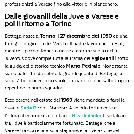
professionisti a Varese fino alle vittorie in bianconero.
Dalle giovanili della Juve a Varese e
poi il ritorno a Torino
Torino
27 dicembre del 1950
Bettega nasce a
il
da una
famiglia originaria del Veneto. Il padre lavora per la Fiat,
mentre il piccolo Roberto riesce a entrare subito nella
giovanili
Juventus dove compie tutta la trafila delle
sotto
Mario Pedrale
la guida dello storico tecnico
. Nonostante
siano palesi fin da subito le grandi qualità di Bettega, la
società bianconera non vuole bruciarlo con un salto troppo
repentino in prima squadra.
1969
Ecco perché nell’estate del
viene mandato a farsi le
Varese
ossa in
Serie B
con il
. A volerlo fortemente è
l’allora allenatore dei lombardi,
Nils Liedholm
. Il sodalizio
tra i due è particolarmente fortunato: Bettega, che a
Varese trascorre una sola stagione, è la rivelazione del