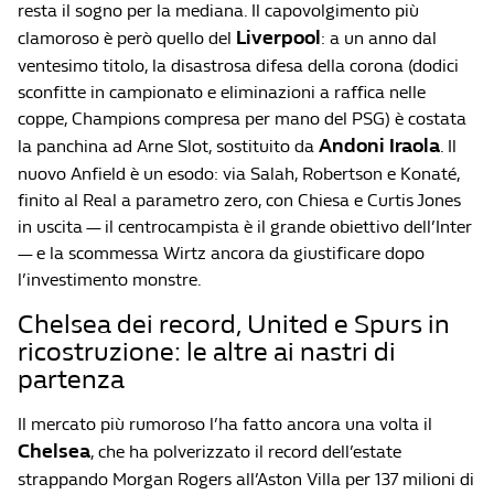
resta il sogno per la mediana. Il capovolgimento più
Liverpool
clamoroso è però quello del
: a un anno dal
ventesimo titolo, la disastrosa difesa della corona (dodici
sconfitte in campionato e eliminazioni a raffica nelle
coppe, Champions compresa per mano del PSG) è costata
Andoni Iraola
la panchina ad Arne Slot, sostituito da
. Il
nuovo Anfield è un esodo: via Salah, Robertson e Konaté,
finito al Real a parametro zero, con Chiesa e Curtis Jones
in uscita — il centrocampista è il grande obiettivo dell’Inter
— e la scommessa Wirtz ancora da giustificare dopo
l’investimento monstre.
Chelsea dei record, United e Spurs in
ricostruzione: le altre ai nastri di
partenza
Il mercato più rumoroso l’ha fatto ancora una volta il
Chelsea
, che ha polverizzato il record dell’estate
strappando Morgan Rogers all’Aston Villa per 137 milioni di