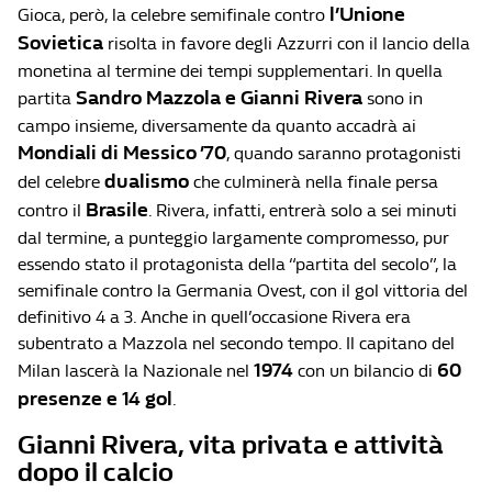
l’Unione
Gioca, però, la celebre semifinale contro
Sovietica
risolta in favore degli Azzurri con il lancio della
monetina al termine dei tempi supplementari. In quella
Sandro Mazzola e Gianni Rivera
partita
sono in
campo insieme, diversamente da quanto accadrà ai
Mondiali di Messico ’70
, quando saranno protagonisti
dualismo
del celebre
che culminerà nella finale persa
Brasile
contro il
. Rivera, infatti, entrerà solo a sei minuti
dal termine, a punteggio largamente compromesso, pur
essendo stato il protagonista della “partita del secolo”, la
semifinale contro la Germania Ovest, con il gol vittoria del
definitivo 4 a 3. Anche in quell’occasione Rivera era
subentrato a Mazzola nel secondo tempo. Il capitano del
1974
60
Milan lascerà la Nazionale nel
con un bilancio di
presenze e 14 gol
.
Gianni Rivera, vita privata e attività
dopo il calcio