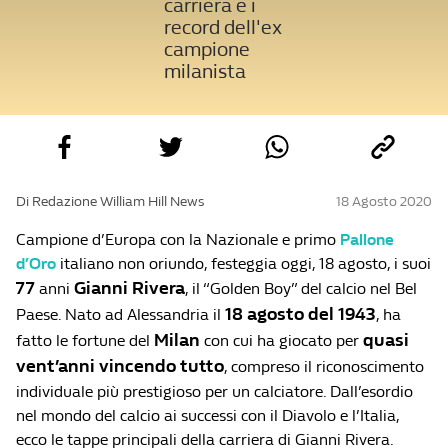
carriera e i
record dell'ex
campione
milanista
Di Redazione William Hill News
18 Agosto 2020
Campione d’Europa con la Nazionale e primo
Pallone
d’Oro
italiano non oriundo, festeggia oggi, 18 agosto, i suoi
77
Gianni Rivera
anni
, il “Golden Boy” del calcio nel Bel
18 agosto del 1943
Paese. Nato ad Alessandria il
, ha
Milan
quasi
fatto le fortune del
con cui ha giocato per
vent’anni
vincendo tutto
, compreso il riconoscimento
individuale più prestigioso per un calciatore. Dall’esordio
nel mondo del calcio ai successi con il Diavolo e l’Italia,
ecco le tappe principali della carriera di Gianni Rivera.