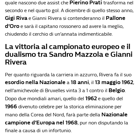
Pierino Prati
quale nascono due assist che
trasforma nel
secondo e nel quarto gol. A dicembre di quello stesso anno,
Gigi Riva
Pallone
e Gianni Rivera si contenderanno il
d’Oro
e sarà il capitano rossonero ad avere la meglio,
chiudendo il cerchio di un’annata indimenticabile.
La vittoria al campionato europeo e il
dualismo tra Sandro Mazzola e Gianni
Rivera
Per quanto riguarda la carriera in azzurro, Rivera fa il suo
esordio nella Nazionale
18 anni
13 maggio 1962
a
, il
,
Belgio
nell’amichevole di Bruxelles vinta 3 a 1 contro il
.
1962
Dopo due mondiali amari, quello del
e quello del
1966
divenuto celebre per la storica eliminazione per
Nazionale
mano della Corea del Nord, farà parte della
campione d’Europa nel 1968
, pur non disputando la
finale a causa di un infortunio.