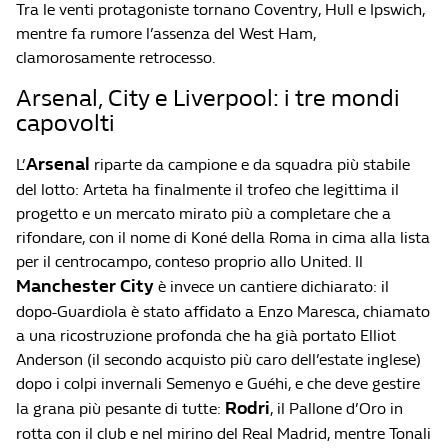
Tra le venti protagoniste tornano Coventry, Hull e Ipswich,
mentre fa rumore l’assenza del West Ham,
clamorosamente retrocesso.
Arsenal, City e Liverpool: i tre mondi
capovolti
Arsenal
L’
riparte da campione e da squadra più stabile
del lotto: Arteta ha finalmente il trofeo che legittima il
progetto e un mercato mirato più a completare che a
rifondare, con il nome di Koné della Roma in cima alla lista
per il centrocampo, conteso proprio allo United. Il
Manchester City
è invece un cantiere dichiarato: il
dopo-Guardiola è stato affidato a Enzo Maresca, chiamato
a una ricostruzione profonda che ha già portato Elliot
Anderson (il secondo acquisto più caro dell’estate inglese)
dopo i colpi invernali Semenyo e Guéhi, e che deve gestire
Rodri
la grana più pesante di tutte:
, il Pallone d’Oro in
rotta con il club e nel mirino del Real Madrid, mentre Tonali