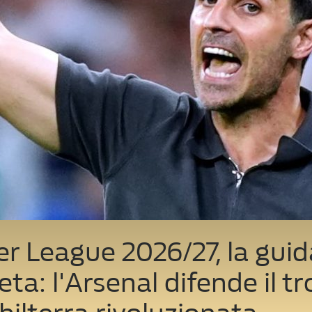
r League 2026/27, la guid
ta: l'Arsenal difende il tr