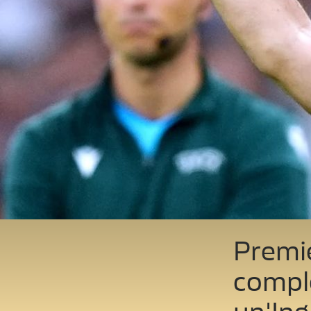
Premie
comple