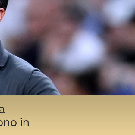
a
ono in