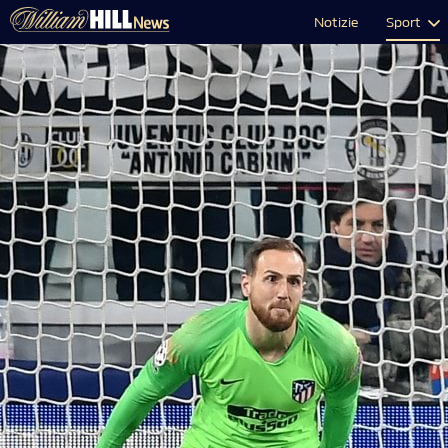
Notizie
Sport