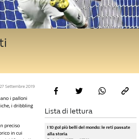
ti
 27 Settembre 2019
ano i palloni
iche, i dribbling
Lista di lettura
un preciso
I 10 gol più belli del mondo: le reti passate
rico in cui
alla storia