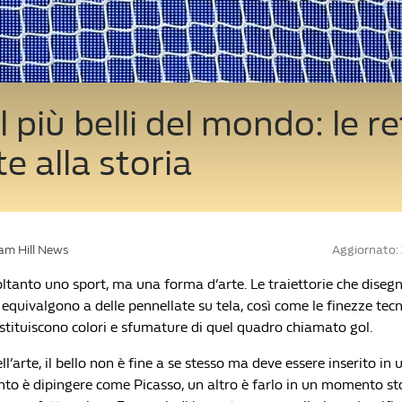
l più belli del mondo: le re
e alla storia
iam Hill News
Aggiornato:
soltanto uno sport, ma una forma d’arte. Le traiettorie che disegn
o equivalgono a delle pennellate su tela, così come le finezze tecn
 costituiscono colori e sfumature di quel quadro chiamato gol.
’arte, il bello non è fine a se stesso ma deve essere inserito in 
nto è dipingere come Picasso, un altro è farlo in un momento sto