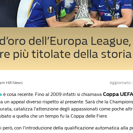
 d’oro dell’Europa League, 
e più titolate della storia
iam Hill News
Aggiornato:
Coppa UEF
e
è cosa recente. Fino al 2009 infatti si chiamava
 un appeal diverso rispetto al presente. Sarà che la Champions
turata, catalizza l’attenzione degli appassionati come poche alt
ubato a quella che un tempo fu la Coppa delle Fiere.
i però, con l’introduzione della qualificazione automatica alla 