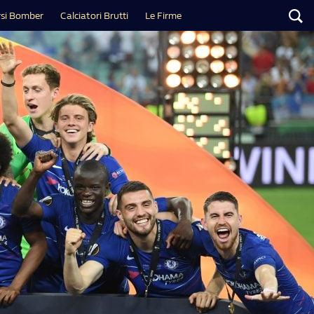
si Bomber
Calciatori Brutti
Le Firme