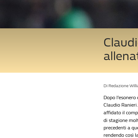
Claudi
allena
Di Redazione Will
Dopo l’esonero 
Claudio Ranieri.
affidato il compi
di stagione molt
precedenti a que
rendendo così la