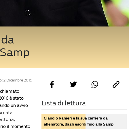
 da
la Samp
o: 2 Dicembre 2019
o chiamato
2016 è stato
Lista di lettura
tando un avvio
iornate
Claudio Ranieri e la sua carriera da
ittoria,
allenatore, dagli esordi fino alla Samp
tario il momento