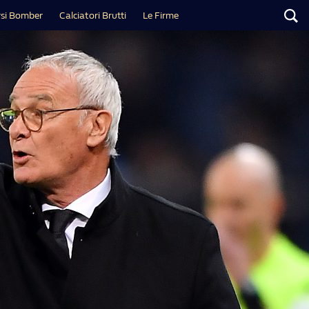
si Bomber
Calciatori Brutti
Le Firme