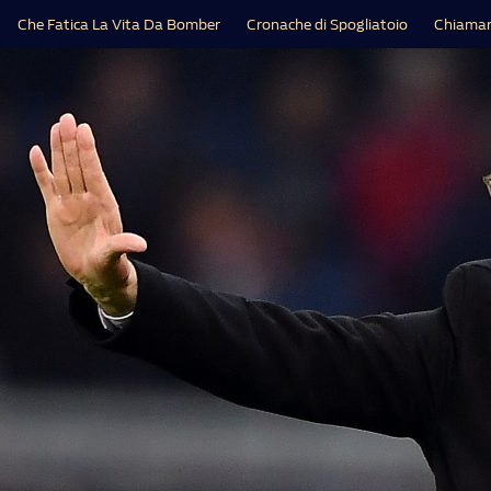
Che Fatica La Vita Da Bomber
Cronache di Spogliatoio
Chiamar