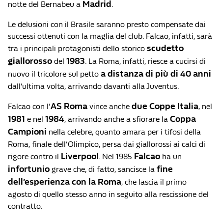
Madrid
notte del Bernabeu a
.
Le delusioni con il Brasile saranno presto compensate dai
successi ottenuti con la maglia del club. Falcao, infatti, sarà
scudetto
tra i principali protagonisti dello storico
giallorosso
1983
del
. La Roma, infatti, riesce a cucirsi di
a distanza di più di 40 anni
nuovo il tricolore sul petto
dall’ultima volta, arrivando davanti alla Juventus.
AS Roma
due
Coppe Italia
Falcao con l’
vince anche
, nel
1981
1984
Coppa
e nel
, arrivando anche a sfiorare la
Campioni
nella celebre, quanto amara per i tifosi della
Roma, finale dell’Olimpico, persa dai giallorossi ai calci di
Liverpool
Falcao
rigore contro il
. Nel 1985
ha un
infortunio
fine
grave che, di fatto, sancisce la
dell’esperienza con la Roma
, che lascia il primo
agosto di quello stesso anno in seguito alla rescissione del
contratto.