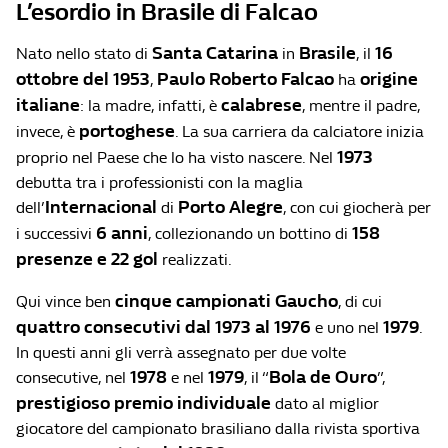
L’esordio in Brasile di Falcao
Santa Catarina
Brasile
16
Nato nello stato di
in
, il
ottobre del 1953
Paulo Roberto
Falcao
origine
,
ha
italiane
calabrese
: la madre, infatti, è
, mentre il padre,
portoghese
invece, è
. La sua carriera da calciatore inizia
1973
proprio nel Paese che lo ha visto nascere. Nel
debutta tra i professionisti con la maglia
Internacional
Porto Alegre
dell’
di
, con cui giocherà per
6 anni
158
i successivi
, collezionando un bottino di
presenze
e 22 gol
realizzati.
cinque campionati Gaucho
Qui vince ben
, di cui
quattro consecutivi dal 1973 al 1976
1979
e uno nel
.
In questi anni gli verrà assegnato per due volte
1978
1979
Bola de Ouro
consecutive, nel
e nel
, il “
”,
prestigioso premio individuale
dato al miglior
giocatore del campionato brasiliano dalla rivista sportiva