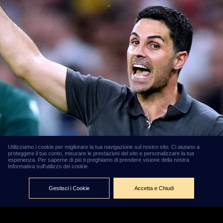
Utilizziamo i cookie per migliorare la tua navigazione sul nostro sito. Ci aiutano a
proteggere il tuo conto, misurare le prestazioni del sito e personalizzare la tua
Premier
esperienza. Per saperne di più ti preghiamo di prendere visione della nostra
Informativa sull'utilizzo dei cookie.
League
2026/27, la
Gestisci i Cookie
Accetta e Chiudi
guida
completa:
l'Arsenal