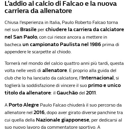
L’addio al calcio di Falcao e la nuova
carriera da allenatore
Chiusa l’esperienza in Italia, Paulo Roberto Falcao torna
Brasile
chiudere la carriera da calciatore
nel suo
per
nel San Paolo
, con cui riesce ancora a mettere in
un campionato Paulista nel 1986
bacheca
prima di
appendere le scarpette al chiodo.
Tornerà nel mondo del calcio quattro anni più tardi, questa
allenatore
volta nelle vesti di
. E proprio alla guida del
Internacional
club che lo ha lanciato da calciatore, l’
, si
primo e unico
toglierà la soddisfazione di vincere il suo
titolo da allenatore
Gauchão
2011
: il
del
.
Porto Alegre
A
Paulo Falcao chiuderà il suo percorso da
2016
allenatore nel
, dopo aver girato diverse panchine tra
Nazionale giapponese
cui quella della
, per dedicarsi al
suo nuovo lavoro da commentatore sportivo. A