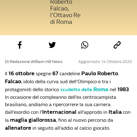
Roberto
Falcao,
l'Ottavo Re
di Roma
Di Redazione William Hill News
Aggiornato: 14 Ottobre 2020
16 ottobre
67
Paulo Roberto
Il
spegne
candeline
Falcao
, idolo della curva sud dell’Olimpico e tra i
Roma
1983
protagonisti dello storico
scudetto della
nel
.
In occasione del compleanno dell’ex centrocampista
brasiliano, andiamo a ripercorrere la sua carriera:
Internacional
Italia
dall’esordio con l’
all’approdo in
con
maglia giallorossa
la
, fino al nuovo percorso da
allenatore
in seguito all’addio al calcio giocato.