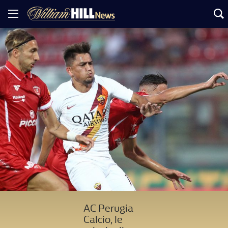
AC Perugia
Calcio, le