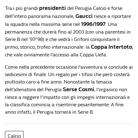
presidenti
Tra i più grandi
del Perugia Calcio e forse
Gaucci
dell’intero panorama nazionale,
riesce a riportare
1996/1997
la squadra nella massima serie nel
. Una
permanenza che durerà fino al 2003 (con una parentesi in
Serie B nel ’97/’98) e che vedrà i Grifoni conquistare il
Coppa Intertoto
primo, storico, trofeo internazionale: la
,
che vale ovviamente l’accesso alla Coppa Uefa.
Come nella precedente occasione l’avventura si conclude ai
sedicesimi di finale. Un regalo per i tifosi che però costerà
piuttosto caro a fine anno. Nonostante la tenacia
Serse Cosmi
dell’allenatore del Perugia
, l’organico non
riesce a reggere l’impatto con gli impegni internazionali e
la classifica comincia a risentirne pesantemente. A fine
anno infatti, il Perugia tornerà in Serie B.
Calcio