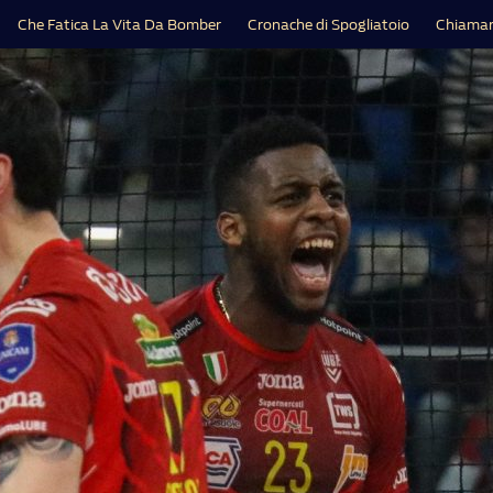
Che Fatica La Vita Da Bomber
Cronache di Spogliatoio
Chiamar