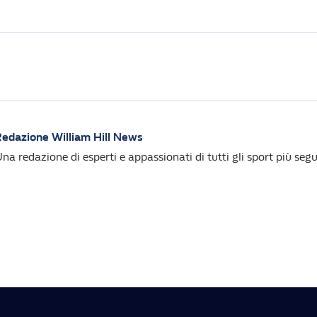
edazione William Hill News
na redazione di esperti e appassionati di tutti gli sport più segui