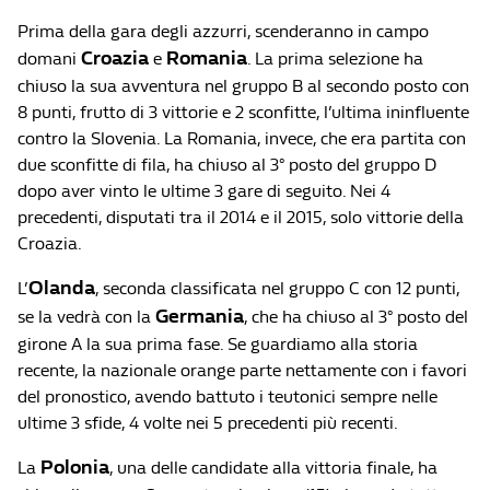
Prima della gara degli azzurri, scenderanno in campo
Croazia
Romania
domani
e
. La prima selezione ha
chiuso la sua avventura nel gruppo B al secondo posto con
8 punti, frutto di 3 vittorie e 2 sconfitte, l’ultima ininfluente
contro la Slovenia. La Romania, invece, che era partita con
due sconfitte di fila, ha chiuso al 3° posto del gruppo D
dopo aver vinto le ultime 3 gare di seguito. Nei 4
precedenti, disputati tra il 2014 e il 2015, solo vittorie della
Croazia.
Olanda
L’
, seconda classificata nel gruppo C con 12 punti,
Germania
se la vedrà con la
, che ha chiuso al 3° posto del
girone A la sua prima fase. Se guardiamo alla storia
recente, la nazionale orange parte nettamente con i favori
del pronostico, avendo battuto i teutonici sempre nelle
ultime 3 sfide, 4 volte nei 5 precedenti più recenti.
Polonia
La
, una delle candidate alla vittoria finale, ha