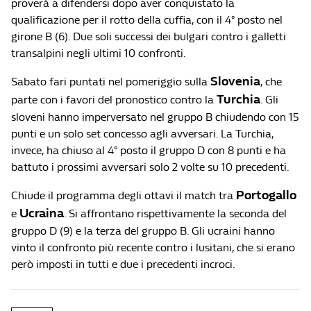
proverà a difendersi dopo aver conquistato la
qualificazione per il rotto della cuffia, con il 4° posto nel
girone B (6). Due soli successi dei bulgari contro i galletti
transalpini negli ultimi 10 confronti.
Slovenia
Sabato fari puntati nel pomeriggio sulla
, che
Turchia
parte con i favori del pronostico contro la
. Gli
sloveni hanno imperversato nel gruppo B chiudendo con 15
punti e un solo set concesso agli avversari. La Turchia,
invece, ha chiuso al 4° posto il gruppo D con 8 punti e ha
battuto i prossimi avversari solo 2 volte su 10 precedenti.
Portogallo
Chiude il programma degli ottavi il match tra
Ucraina
e
. Si affrontano rispettivamente la seconda del
gruppo D (9) e la terza del gruppo B. Gli ucraini hanno
vinto il confronto più recente contro i lusitani, che si erano
però imposti in tutti e due i precedenti incroci.