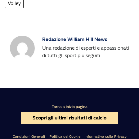
Volley
Redazione William Hill News
Una redazione di esperti e appassionati
di tutti gli sport più seguiti.
Torna a inizio pagina
Scopri gli ultimi risultati di calcio
Condizioni Generali
Politica dei Cookie
Informativa sulla Privacy