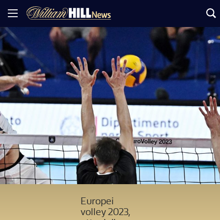
Europei
volley 2023,