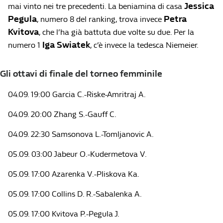
Jessica
mai vinto nei tre precedenti. La beniamina di casa
Pegula
Petra
, numero 8 del ranking, trova invece
Kvitova
, che l’ha già battuta due volte su due. Per la
Iga Swiatek
numero 1
, c’è invece la tedesca Niemeier.
Gli ottavi di finale del torneo femminile
04.09. 19:00 Garcia C.-Riske-Amritraj A.
04.09. 20:00 Zhang S.-Gauff C.
04.09. 22:30 Samsonova L.-Tomljanovic A.
05.09. 03:00 Jabeur O.-Kudermetova V.
05.09. 17:00 Azarenka V.-Pliskova Ka.
05.09. 17:00 Collins D. R.-Sabalenka A.
05.09. 17:00 Kvitova P.-Pegula J.