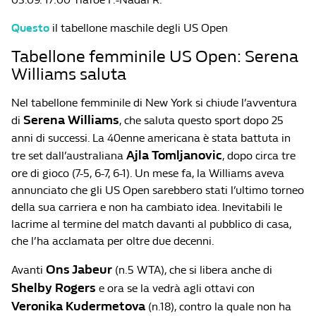
Questo
il tabellone maschile degli US Open
Tabellone femminile US Open: Serena
Williams saluta
Nel tabellone femminile di New York si chiude l’avventura
Serena Williams
di
, che saluta questo sport dopo 25
anni di successi. La 40enne americana è stata battuta in
Ajla Tomljanovic
tre set dall’australiana
, dopo circa tre
ore di gioco (7-5, 6-7, 6-1). Un mese fa, la Williams aveva
annunciato che gli US Open sarebbero stati l’ultimo torneo
della sua carriera e non ha cambiato idea. Inevitabili le
lacrime al termine del match davanti al pubblico di casa,
che l’ha acclamata per oltre due decenni.
Ons Jabeur
Avanti
(n.5 WTA), che si libera anche di
Shelby Rogers
e ora se la vedrà agli ottavi con
Veronika
Kudermetova
(n.18), contro la quale non ha