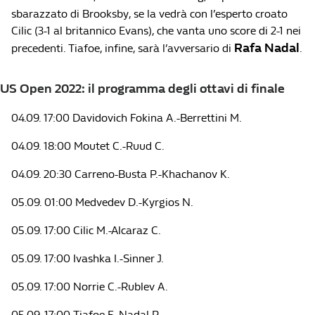
sbarazzato di Brooksby, se la vedrà con l’esperto croato
Cilic (3-1 al britannico Evans), che vanta uno score di 2-1 nei
Rafa Nadal
precedenti. Tiafoe, infine, sarà l’avversario di
.
US Open 2022: il programma degli ottavi di finale
04.09. 17:00 Davidovich Fokina A.-Berrettini M.
04.09. 18:00 Moutet C.-Ruud C.
04.09. 20:30 Carreno-Busta P.-Khachanov K.
05.09. 01:00 Medvedev D.-Kyrgios N.
05.09. 17:00 Cilic M.-Alcaraz C.
05.09. 17:00 Ivashka I.-Sinner J.
05.09. 17:00 Norrie C.-Rublev A.
05.09. 17:00 Tiafoe F.-Nadal R.