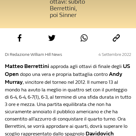
ottavi: subito
Berrettini,
poi Sinner
Di Redazione William Hill News
4 Settembre 2022
Matteo Berrettini
US
approda agli ottavi di finale degli
Open
Andy
dopo una vera e propria battaglia contro
Murray
, vincitore del torneo nel 2012. Il numero 13 al
mondo ha avuto la meglio in quattro set con il punteggio
di 6-4, 6-4, 6-7(1), 6-3, al termine di una sfida durata in tutto
3 ore e mezza. Una partita equilibrata che non ha
sicuramente annoiato il pubblico americano e che ha
consentito all’azzurro di conquistare il quarto turno. Ora
Berrettini, se vorrà approdare ai quarti, dovrà superare lo
Davidovich
scoglio rappresentato dallo spagnolo