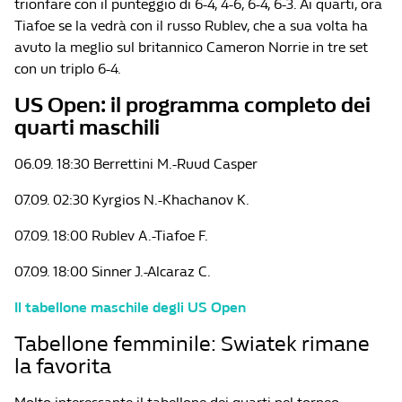
trionfare con il punteggio di 6-4, 4-6, 6-4, 6-3. Ai quarti, ora
Tiafoe se la vedrà con il russo Rublev, che a sua volta ha
avuto la meglio sul britannico Cameron Norrie in tre set
con un triplo 6-4.
US Open: il programma completo dei
quarti maschili
06.09. 18:30 Berrettini M.-Ruud Casper
07.09. 02:30 Kyrgios N.-Khachanov K.
07.09. 18:00 Rublev A.-Tiafoe F.
07.09. 18:00 Sinner J.-Alcaraz C.
Il tabellone maschile degli US Open
Tabellone femminile: Swiatek rimane
la favorita