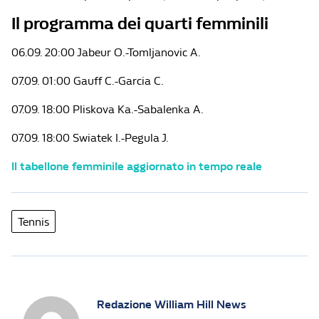
Il programma dei quarti femminili
06.09. 20:00 Jabeur O.-Tomljanovic A.
07.09. 01:00 Gauff C.-Garcia C.
07.09. 18:00 Pliskova Ka.-Sabalenka A.
07.09. 18:00 Swiatek I.-Pegula J.
Il tabellone femminile aggiornato in tempo reale
Tennis
Redazione William Hill News