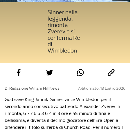
Sinner nella
leggenda:
rimonta
Zverev e si
conferma Re
di
Wimbledon
Di Redazione William Hill News
Aggiornato: 13 Luglio 2026
God save King Jannik. Sinner vince Wimbledon per il
secondo anno consecutivo battendo Alexander Zverev in
rimonta, 6-7 7-6 6-3 6-4 in 3 ore e 45 minuti di finale
bellissima, e diventa il decimo giocatore dell’Era Open a
difendere il titolo sull’erba di Church Road. Per il numero 1