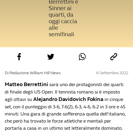
Berrettini e
Sinner ai
quarti, da
oggi caccia
alle
semifinali
Di Redazione William Hill News
6 Settembre 2022
Matteo Berrettini
sarà uno dei protagonisti dei quarti
di finale degli US Open. Il tennista romano si è imposto
Alejandro Davidovich Fokina
agli ottavi su
in cinque
set, con il punteggio di 3-6, 7-6(2), 6-3, 4-6, 6-2 in 3 ore e 45
minuti. Una gara di grande sofferenza quella dell’italiano,
che però ha trovato le forze atletiche e mentali per
portarla a casa in un ultimo set letteralmente dominato.