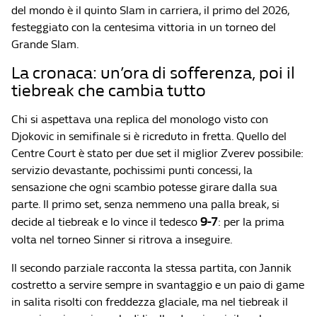
del mondo è il quinto Slam in carriera, il primo del 2026,
festeggiato con la centesima vittoria in un torneo del
Grande Slam.
La cronaca: un’ora di sofferenza, poi il
tiebreak che cambia tutto
Chi si aspettava una replica del monologo visto con
Djokovic in semifinale si è ricreduto in fretta. Quello del
Centre Court è stato per due set il miglior Zverev possibile:
servizio devastante, pochissimi punti concessi, la
sensazione che ogni scambio potesse girare dalla sua
parte. Il primo set, senza nemmeno una palla break, si
9-7
decide al tiebreak e lo vince il tedesco
: per la prima
volta nel torneo Sinner si ritrova a inseguire.
Il secondo parziale racconta la stessa partita, con Jannik
costretto a servire sempre in svantaggio e un paio di game
in salita risolti con freddezza glaciale, ma nel tiebreak il