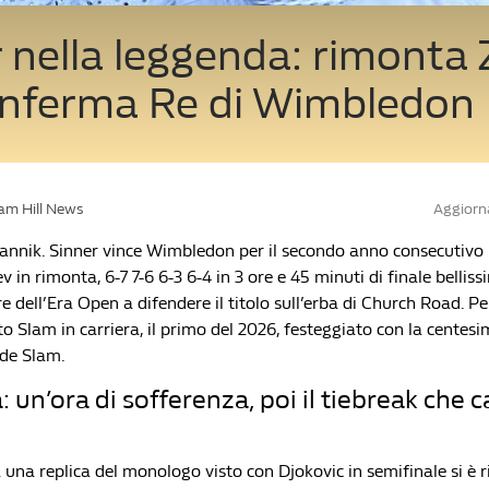
 nella leggenda: rimonta
conferma Re di Wimbledon
iam Hill News
Aggiorna
annik. Sinner vince Wimbledon per il secondo anno consecutivo
 in rimonta, 6-7 7-6 6-3 6-4 in 3 ore e 45 minuti di finale bellissi
 dell’Era Open a difendere il titolo sull’erba di Church Road. Pe
o Slam in carriera, il primo del 2026, festeggiato con la centesi
nde Slam.
: un’ora di sofferenza, poi il tiebreak che 
 una replica del monologo visto con Djokovic in semifinale si è r