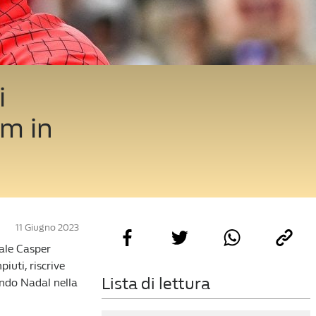
i
am in
11 Giugno 2023
nale Casper
piuti, riscrive
Lista di lettura
ando Nadal nella