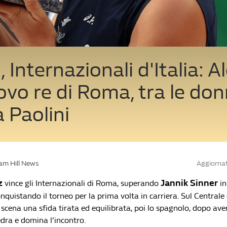
, Internazionali d'Italia: A
uovo re di Roma, tra le do
a Paolini
iam Hill News
Aggiornat
az
Jannik Sinner
vince gli Internazionali di Roma, superando
in
conquistando il torneo per la prima volta in carriera. Sul Centrale 
 scena una sfida tirata ed equilibrata, poi lo spagnolo, dopo aver
tedra e domina l’incontro.