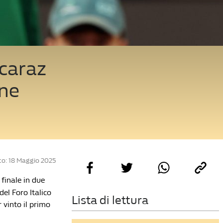
lcaraz
nne
o: 18 Maggio 2025
 finale in due
del Foro Italico
Lista di lettura
 vinto il primo