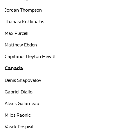
Jordan Thompson
Thanasi Kokkinakis
Max Purcell
Matthew Ebden
Capitano: Lleyton Hewitt
Canada
Denis Shapovalov
Gabriel Diallo
Alexis Galarneau
Milos Raonic
Vasek Pospisil