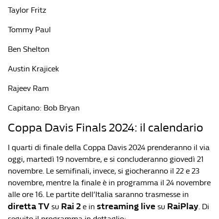
Taylor Fritz
Tommy Paul
Ben Shelton
Austin Krajicek
Rajeev Ram
Capitano: Bob Bryan
Coppa Davis Finals 2024: il calendario
I quarti di finale della Coppa Davis 2024 prenderanno il via
oggi, martedì 19 novembre, e si concluderanno giovedì 21
novembre. Le semifinali, invece, si giocheranno il 22 e 23
novembre, mentre la finale è in programma il 24 novembre
alle ore 16. Le partite dell’Italia saranno trasmesse in
diretta TV
Rai 2
streaming live
RaiPlay
su
e in
su
. Di
seguito il programma in dettaglio: