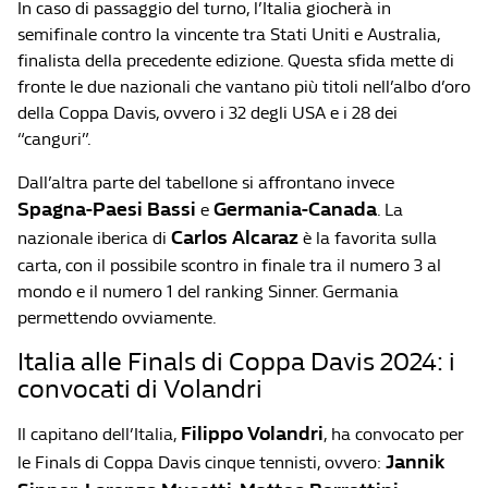
In caso di passaggio del turno, l’Italia giocherà in
semifinale contro la vincente tra Stati Uniti e Australia,
finalista della precedente edizione. Questa sfida mette di
fronte le due nazionali che vantano più titoli nell’albo d’oro
della Coppa Davis, ovvero i 32 degli USA e i 28 dei
“canguri”.
Dall’altra parte del tabellone si affrontano invece
Spagna-Paesi Bassi
Germania-Canada
e
. La
Carlos Alcaraz
nazionale iberica di
è la favorita sulla
carta, con il possibile scontro in finale tra il numero 3 al
mondo e il numero 1 del ranking Sinner. Germania
permettendo ovviamente.
Italia alle Finals di Coppa Davis 2024: i
convocati di Volandri
Filippo Volandri
Il capitano dell’Italia,
, ha convocato per
Jannik
le Finals di Coppa Davis cinque tennisti, ovvero: