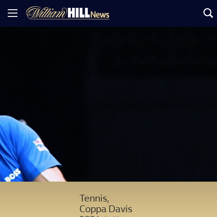
Tennis,
Coppa Davis