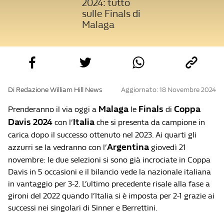
2024: tutto
sulle Finals di
Malaga
Di Redazione William Hill News
Aggiornato: 18 Novembre 2024
Malaga
Finals
Coppa
Prenderanno il via oggi a
le
di
Davis 2024
Italia
con l’
che si presenta da campione in
carica dopo il successo ottenuto nel 2023. Ai quarti gli
Argentina
azzurri se la vedranno con l’
giovedì 21
novembre: le due selezioni si sono già incrociate in Coppa
Davis in 5 occasioni e il bilancio vede la nazionale italiana
in vantaggio per 3-2. L’ultimo precedente risale alla fase a
gironi del 2022 quando l’Italia si è imposta per 2-1 grazie ai
successi nei singolari di Sinner e Berrettini.