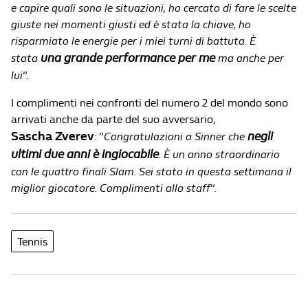
e capire quali sono le situazioni, ho cercato di fare le scelte
giuste nei momenti giusti ed è stata la chiave, ho
risparmiato le energie per i miei turni di battuta. È
una grande performance per me
stata
ma anche per
lui
“.
I complimenti nei confronti del numero 2 del mondo sono
arrivati anche da parte del suo avversario,
Sascha Zverev
negli
: “
Congratulazioni a Sinner che
ultimi due anni è ingiocabile
. È un anno straordinario
con le quattro finali Slam. Sei stato in questa settimana il
miglior giocatore. Complimenti allo staff
“.
Tennis