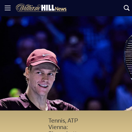
Tennis, ATP
Vienna: