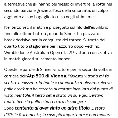
alternative che gli hanno permesso di invertire la rotta nel
secondo parziale grazie all’uso della smorzata, un colpo
aggiunto al suo bagaglio tecnico negli ultimi mesi.
Nel terzo set, il match è proseguito sul filo dell’equilibrio
fino alle ultime battute, quando Sinner ha piazzato il
break decisivo per la conquista del torneo. Si tratta del
quarto titolo stagionale per l’azzurro dopo Pechino,
Wimbledon e Australian Open e la 21ª vittoria consecutiva
in match giocati su cemento indoor.
Queste le parole di Sinner, vincitore per la seconda volta in
‘Atp 500 di Vienna
carriera dell
: “
Questa vittoria mi fa
sentire benissimo, la finale è cominciata malissimo. Avevo
palle break ma ho cercato di restare incollato dal punto di
vista mentale, il terzo set è stato un su e giù. Sentivo
molto bene la palla e ho cercato di spingere.
contento di aver vinto un altro titolo
Sono
. È stato
difficile fisicamente, la cosa più importante è non mollare