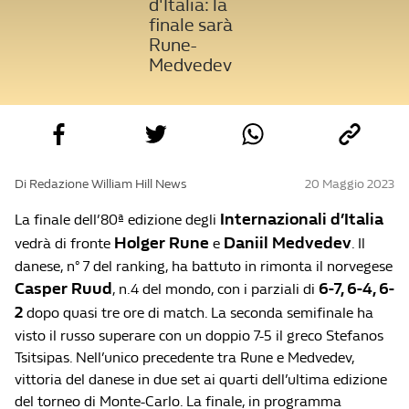
d'Italia: la
finale sarà
Rune-
Medvedev
Di Redazione William Hill News
20 Maggio 2023
Internazionali d’Italia
La finale dell’80ª edizione degli
Holger Rune
Daniil Medvedev
vedrà di fronte
e
. Il
danese, n° 7 del ranking, ha battuto in rimonta il norvegese
Casper Ruud
6-7, 6-4, 6-
, n.4 del mondo, con i parziali di
2
dopo quasi tre ore di match. La seconda semifinale ha
visto il russo superare con un doppio 7-5 il greco Stefanos
Tsitsipas. Nell’unico precedente tra Rune e Medvedev,
vittoria del danese in due set ai quarti dell’ultima edizione
del torneo di Monte-Carlo. La finale, in programma