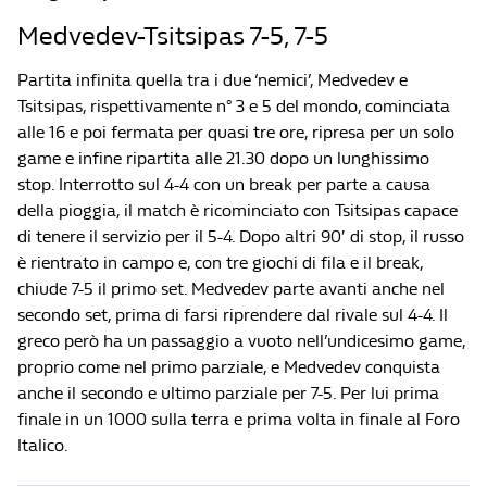
Medvedev-Tsitsipas 7-5, 7-5
Partita infinita quella tra i due ‘nemici’, Medvedev e
Tsitsipas, rispettivamente n° 3 e 5 del mondo, cominciata
alle 16 e poi fermata per quasi tre ore, ripresa per un solo
game e infine ripartita alle 21.30 dopo un lunghissimo
stop. Interrotto sul 4-4 con un break per parte a causa
della pioggia, il match è ricominciato con Tsitsipas capace
di tenere il servizio per il 5-4. Dopo altri 90′ di stop, il russo
è rientrato in campo e, con tre giochi di fila e il break,
chiude 7-5 il primo set. Medvedev parte avanti anche nel
secondo set, prima di farsi riprendere dal rivale sul 4-4. Il
greco però ha un passaggio a vuoto nell’undicesimo game,
proprio come nel primo parziale, e Medvedev conquista
anche il secondo e ultimo parziale per 7-5. Per lui prima
finale in un 1000 sulla terra e prima volta in finale al Foro
Italico.