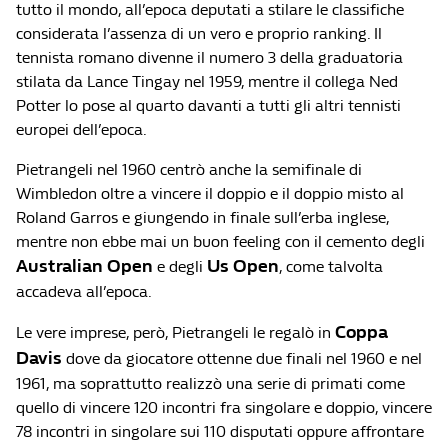
tutto il mondo, all’epoca deputati a stilare le classifiche
considerata l’assenza di un vero e proprio ranking. Il
tennista romano divenne il numero 3 della graduatoria
stilata da Lance Tingay nel 1959, mentre il collega Ned
Potter lo pose al quarto davanti a tutti gli altri tennisti
europei dell’epoca.
Pietrangeli nel 1960 centrò anche la semifinale di
Wimbledon oltre a vincere il doppio e il doppio misto al
Roland Garros e giungendo in finale sull’erba inglese,
mentre non ebbe mai un buon feeling con il cemento degli
Australian Open
Us Open
e degli
, come talvolta
accadeva all’epoca.
Coppa
Le vere imprese, però, Pietrangeli le regalò in
Davis
dove da giocatore ottenne due finali nel 1960 e nel
1961, ma soprattutto realizzò una serie di primati come
quello di vincere 120 incontri fra singolare e doppio, vincere
78 incontri in singolare sui 110 disputati oppure affrontare