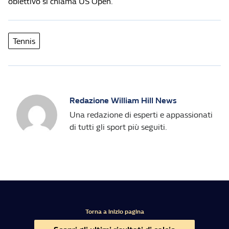
obiettivo si chiama US Open.
Tennis
Redazione William Hill News
Una redazione di esperti e appassionati
di tutti gli sport più seguiti.
Torna a inizio pagina