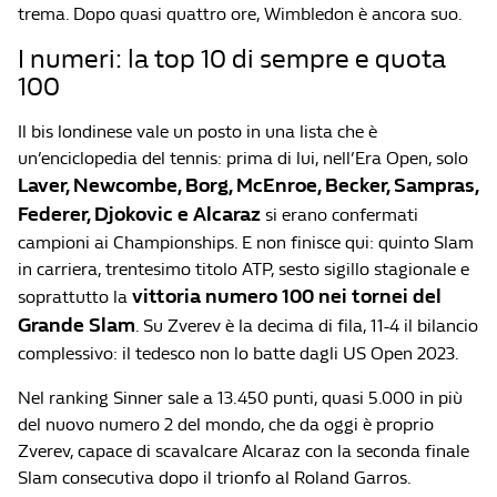
trema. Dopo quasi quattro ore, Wimbledon è ancora suo.
I numeri: la top 10 di sempre e quota
100
Il bis londinese vale un posto in una lista che è
un’enciclopedia del tennis: prima di lui, nell’Era Open, solo
Laver, Newcombe, Borg, McEnroe, Becker, Sampras,
Federer, Djokovic e Alcaraz
si erano confermati
campioni ai Championships. E non finisce qui: quinto Slam
in carriera, trentesimo titolo ATP, sesto sigillo stagionale e
vittoria numero 100 nei tornei del
soprattutto la
Grande Slam
. Su Zverev è la decima di fila, 11-4 il bilancio
complessivo: il tedesco non lo batte dagli US Open 2023.
Nel ranking Sinner sale a 13.450 punti, quasi 5.000 in più
del nuovo numero 2 del mondo, che da oggi è proprio
Zverev, capace di scavalcare Alcaraz con la seconda finale
Slam consecutiva dopo il trionfo al Roland Garros.