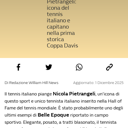
Pietrangeli:
icona del
tennis
italiano e
capitano
nella prima
storica
Coppa Davis
Di Redazione William Hill News
Aggiornato: 1 Dicembre 2025
Nicola Pietrangeli
Il tennis italiano piange
, un’icona di
questo sport e unico tennista italiano inserito nella Hall of
Fame del tennis mondiale. È
stato probabilmente uno degli
Belle Epoque
ultimi esempi di
riportato in campo
sportivo. Elegante, posato, a tratti blasonato, il tennista