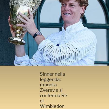
Sinner nella
leggenda:
rimonta
Zverev e si
conferma Re
di
Wimbledon