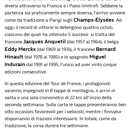
diversi attraverso la Francia e i Paesi limitrofi. Sebbene la
partenza sia praticamente sempre diversa, l’arrivo avviene
Champs-Élysées
come da tradizione a Parigi sugli
. Ad
oggi, il record di vittorie lo detengono quattro ciclisti,
ciascuno dei quali ha ottenuto 5 successi: si tratta del
Jacques Anquetil
francese
(dal 1957 al 1964), il belga
Eddy Merckx
Bernard
(dal 1969 al 1974), il francese
Hinault
Miguel
(dal 1978 al 1985) e lo spagnolo
Indurain
dal 1991 al 1995, l’unico ad aver vinto cinque
edizioni consecutive.
In questa edizione del Tour de France, i protagonisti
saranno impegnati in 8 tappe di montagna, 4 arrivi in
salita e una sola cronometro di 22 km all’inizio della
seconda settimana. Sulla carta le tappe presenteranno ben
otto occasioni favorevoli per i velocisti, mentre i finisseur
disporranno di frazioni interessanti. In totale, come da
tradizione, la corsa durerà tre settimane.