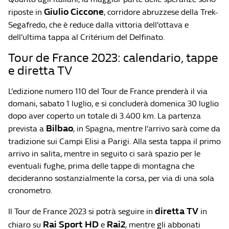
Giulio Ciccone
riposte in
, corridore abruzzese della Trek-
Segafredo, che è reduce dalla vittoria dell’ottava e
dell’ultima tappa al Critérium del Delfinato.
Tour de France 2023: calendario, tappe
e diretta TV
L’edizione numero 110 del Tour de France prenderà il via
domani, sabato 1 luglio, e si concluderà domenica 30 luglio
dopo aver coperto un totale di 3.400 km. La partenza
Bilbao
prevista a
, in Spagna, mentre l’arrivo sarà come da
tradizione sui Campi Elisi a Parigi. Alla sesta tappa il primo
arrivo in salita, mentre in seguito ci sarà spazio per le
eventuali fughe, prima delle tappe di montagna che
decideranno sostanzialmente la corsa, per via di una sola
cronometro.
diretta TV
Il Tour de France 2023 si potrà seguire in
in
Rai Sport HD
Rai2
chiaro su
e
, mentre gli abbonati