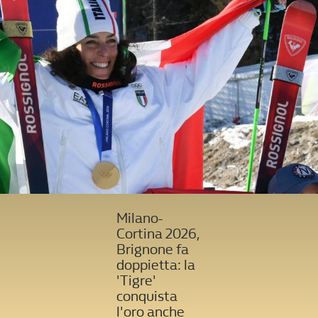
Milano-
Cortina 2026,
Brignone fa
doppietta: la
'Tigre'
conquista
l'oro anche