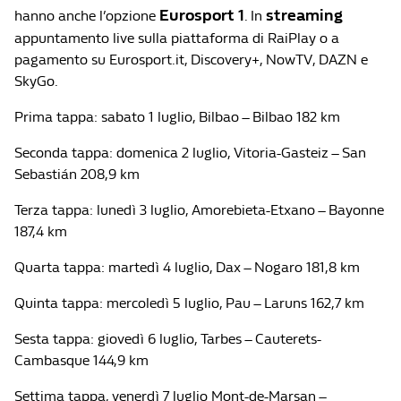
Eurosport 1
streaming
hanno anche l’opzione
. In
appuntamento live sulla piattaforma di RaiPlay o a
pagamento su Eurosport.it, Discovery+, NowTV, DAZN e
SkyGo.
Prima tappa: sabato 1 luglio, Bilbao – Bilbao 182 km
Seconda tappa: domenica 2 luglio, Vitoria-Gasteiz – San
Sebastián 208,9 km
Terza tappa: lunedì 3 luglio, Amorebieta-Etxano – Bayonne
187,4 km
Quarta tappa: martedì 4 luglio, Dax – Nogaro 181,8 km
Quinta tappa: mercoledì 5 luglio, Pau – Laruns 162,7 km
Sesta tappa: giovedì 6 luglio, Tarbes – Cauterets-
Cambasque 144,9 km
Settima tappa, venerdì 7 luglio Mont-de-Marsan –