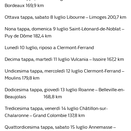
Bordeaux 169,9 km
Ottava tappa, sabato 8 luglio Libourne – Limoges 200,7 km
Nona tappa, domenica 9 luglio Saint-Léonard-de-Noblat –
Puy de Dôme 182,4 km
Lunedì 10 luglio, riposo a Clermont-Ferrand
Decima tappa, martedì 11 luglio Vulcania – Issoire 167,2 km
Undicesima tappa, mercoledì 12 luglio Clermont-Ferrand –
Moulins 179,8 km
Dodicesima tappa, giovedì 13 luglio Roanne – Belleville-en-
Beaujolais 168,8 km
Tredicesima tappa, venerdì 14 luglio Châtillon-sur-
Chalaronne – Grand Colombie 137,8 km
Quattordicesima tappa, sabato 15 luglio Annemasse –