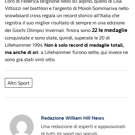
L’oro di Federica Brignone nello sci alpino, quello di Lisa
Vittozzi nel biathlon e l’argento di Moioli-Sommariva nello
snowboard cross regala un record storico all’Italia che
registra il suo miglior risultato di sempre in una edizione
22 le medaglie
dei Giochi Olimpici Invernali: finora sono
conquistate e sono state, quindi, superate le 20 di
Lillehammer 1994.
Non è solo record di medaglie totali,
ma anche di ori
: a Lillehammer furono sette, qui invece ne
sono già stati vinti otto.
Altri Sport
Redazione William Hill News
Una redazione di esperti e appassionati
di tutti gli sport più seguiti.