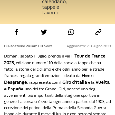
calendario,
tappe e
favoriti
Di Redazione William Hill News
Aggiornato: 29 Giugno 2023
Tour de France
Domani, sabato 1 luglio, prende il via il
2023
, edizione numero 110 della corsa a tappe che ha
fatto la storia del ciclismo e che ogni anno per le strade
Henri
francesi regala grandi emozioni. Ideato da
Desgrange
Giro d’Italia
Vuelta
, rappresenta con il
e la
a España
uno dei tre Grandi Giri, nonché uno degli
avvenimenti più importanti della stagione sportiva in
genere. La corsa si è svolta ogni anno a partire dal 1903, ad
eccezione dei periodi della Prima e della Seconda Guerra
Mondiale, durante il mese di luglio e con percorsi sempre