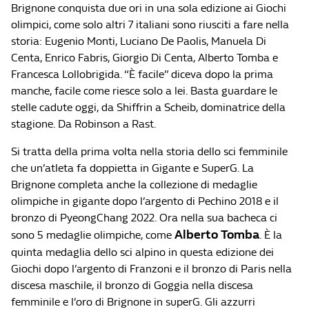
Brignone conquista due ori in una sola edizione ai Giochi
olimpici, come solo altri 7 italiani sono riusciti a fare nella
storia: Eugenio Monti, Luciano De Paolis, Manuela Di
Centa, Enrico Fabris, Giorgio Di Centa, Alberto Tomba e
Francesca Lollobrigida. “È facile” diceva dopo la prima
manche, facile come riesce solo a lei. Basta guardare le
stelle cadute oggi, da Shiffrin a Scheib, dominatrice della
stagione. Da Robinson a Rast.
Si tratta della prima volta nella storia dello sci femminile
che un’atleta fa doppietta in Gigante e SuperG. La
Brignone completa anche la collezione di medaglie
olimpiche in gigante dopo l’argento di Pechino 2018 e il
bronzo di PyeongChang 2022. Ora nella sua bacheca ci
Alberto Tomba
sono 5 medaglie olimpiche, come
. È la
quinta medaglia dello sci alpino in questa edizione dei
Giochi dopo l’argento di Franzoni e il bronzo di Paris nella
discesa maschile, il bronzo di Goggia nella discesa
femminile e l’oro di Brignone in superG. Gli azzurri