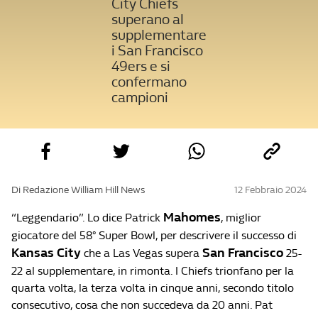
City Chiefs
superano al
supplementare
i San Francisco
49ers e si
confermano
campioni
Di Redazione William Hill News
12 Febbraio 2024
Mahomes
“Leggendario”. Lo dice Patrick
, miglior
giocatore del 58° Super Bowl, per descrivere il successo di
Kansas City
San Francisco
che a Las Vegas supera
25-
22 al supplementare, in rimonta. I Chiefs trionfano per la
quarta volta, la terza volta in cinque anni, secondo titolo
consecutivo, cosa che non succedeva da 20 anni. Pat