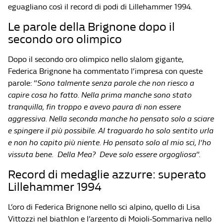
eguagliano così il record di podi di Lillehammer 1994.
Le parole della Brignone dopo il
secondo oro olimpico
Dopo il secondo oro olimpico nello slalom gigante,
Federica Brignone ha commentato l’impresa con queste
parole: “
Sono talmente senza parole che non riesco a
capire cosa ho fatto. Nella prima manche sono stato
tranquilla, fin troppo e avevo paura di non essere
aggressiva. Nella seconda manche ho pensato solo a sciare
e spingere il più possibile. Al traguardo ho solo sentito urla
e non ho capito più niente. Ho pensato solo al mio sci, l’ho
vissuta bene. Della Mea? Deve solo essere orgogliosa
“.
Record di medaglie azzurre: superato
Lillehammer 1994
L’oro di Federica Brignone nello sci alpino, quello di Lisa
Vittozzi nel biathlon e l’argento di Moioli-Sommariva nello