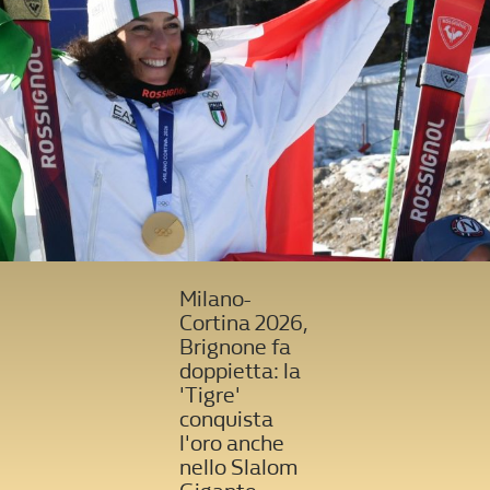
Milano-
Cortina 2026,
Brignone fa
doppietta: la
'Tigre'
conquista
l'oro anche
nello Slalom