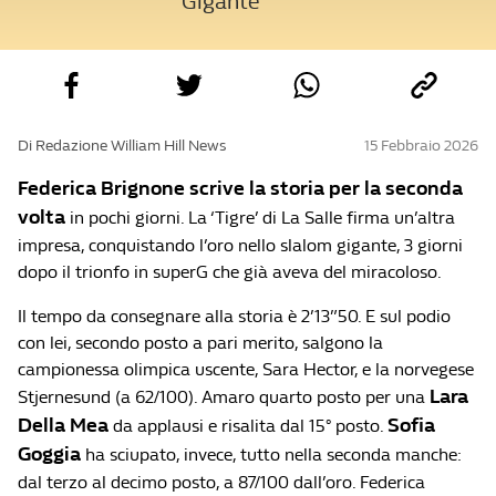
Gigante
Di Redazione William Hill News
15 Febbraio 2026
Federica Brignone scrive la storia per la seconda
volta
in pochi giorni. La ‘Tigre’ di La Salle firma un’altra
impresa, conquistando l’oro nello slalom gigante, 3 giorni
dopo il trionfo in superG che già aveva del miracoloso.
Il tempo da consegnare alla storia è 2’13”50. E sul podio
con lei, secondo posto a pari merito, salgono la
campionessa olimpica uscente, Sara Hector, e la norvegese
Lara
Stjernesund (a 62/100). Amaro quarto posto per una
Della Mea
Sofia
da applausi e risalita dal 15° posto.
Goggia
ha sciupato, invece, tutto nella seconda manche:
dal terzo al decimo posto, a 87/100 dall’oro. Federica