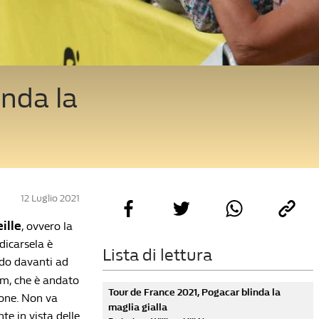
inda la
12 Luglio 2021
ille
, ovvero la
dicarsela è
Lista di lettura
rdo davanti ad
am, che è andato
Tour de France 2021, Pogacar blinda la
ione. Non va
maglia gialla
te in vista delle