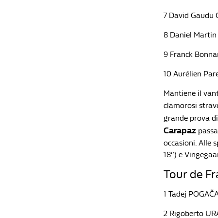
7 David Gaudu 
8 Daniel Marti
9 Franck Bonna
10 Aurélien Pa
Mantiene il vant
clamorosi strav
grande prova di 
Carapaz
passa
occasioni. Alle 
18”) e Vingegaar
Tour de Fr
1 Tadej POGA
2 Rigoberto 