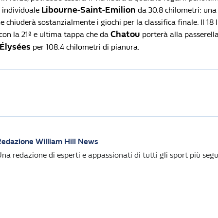
Libourne-Saint-Emilion
o individuale
da 30.8 chilometri: una
 chiuderà sostanzialmente i giochi per la classifica finale. Il 18 lu
Chatou
on la 21ª e ultima tappa che da
porterà alla passerella
Élysées
per 108.4 chilometri di pianura.
edazione William Hill News
na redazione di esperti e appassionati di tutti gli sport più segui