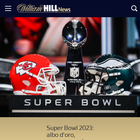
Super Bowl 2023:
albo d'oro,