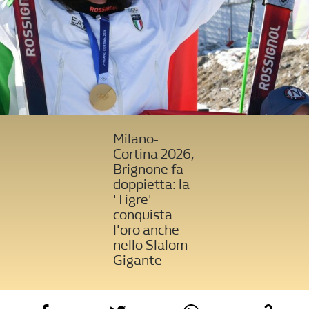
Milano-
Cortina 2026,
Brignone fa
doppietta: la
'Tigre'
conquista
l'oro anche
nello Slalom
Gigante