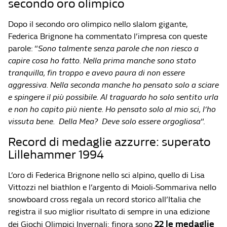
secondo oro olimpico
Dopo il secondo oro olimpico nello slalom gigante,
Federica Brignone ha commentato l’impresa con queste
parole: “
Sono talmente senza parole che non riesco a
capire cosa ho fatto. Nella prima manche sono stato
tranquilla, fin troppo e avevo paura di non essere
aggressiva. Nella seconda manche ho pensato solo a sciare
e spingere il più possibile. Al traguardo ho solo sentito urla
e non ho capito più niente. Ho pensato solo al mio sci, l’ho
vissuta bene. Della Mea? Deve solo essere orgogliosa
“.
Record di medaglie azzurre: superato
Lillehammer 1994
L’oro di Federica Brignone nello sci alpino, quello di Lisa
Vittozzi nel biathlon e l’argento di Moioli-Sommariva nello
snowboard cross regala un record storico all’Italia che
registra il suo miglior risultato di sempre in una edizione
22 le medaglie
dei Giochi Olimpici Invernali: finora sono