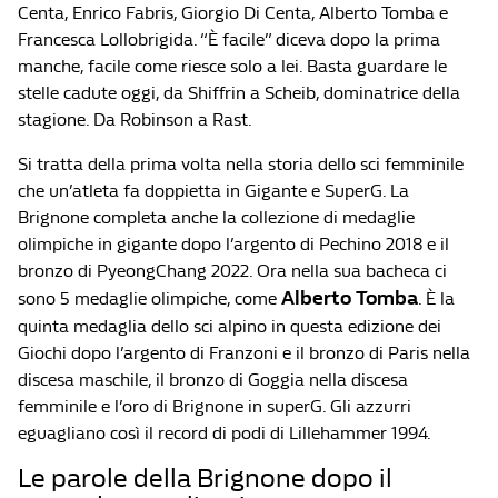
Centa, Enrico Fabris, Giorgio Di Centa, Alberto Tomba e
Francesca Lollobrigida. “È facile” diceva dopo la prima
manche, facile come riesce solo a lei. Basta guardare le
stelle cadute oggi, da Shiffrin a Scheib, dominatrice della
stagione. Da Robinson a Rast.
Si tratta della prima volta nella storia dello sci femminile
che un’atleta fa doppietta in Gigante e SuperG. La
Brignone completa anche la collezione di medaglie
olimpiche in gigante dopo l’argento di Pechino 2018 e il
bronzo di PyeongChang 2022. Ora nella sua bacheca ci
Alberto Tomba
sono 5 medaglie olimpiche, come
. È la
quinta medaglia dello sci alpino in questa edizione dei
Giochi dopo l’argento di Franzoni e il bronzo di Paris nella
discesa maschile, il bronzo di Goggia nella discesa
femminile e l’oro di Brignone in superG. Gli azzurri
eguagliano così il record di podi di Lillehammer 1994.
Le parole della Brignone dopo il