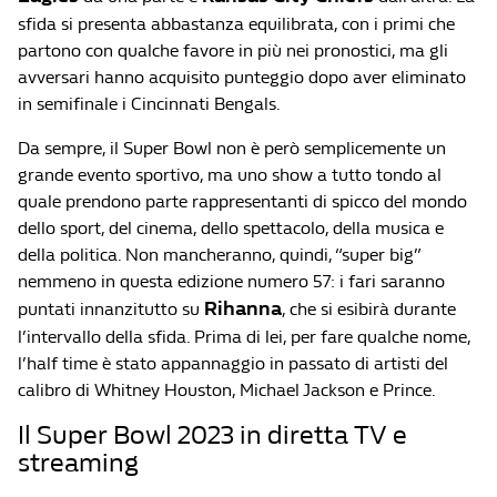
sfida si presenta abbastanza equilibrata, con i primi che
partono con qualche favore in più nei pronostici, ma gli
avversari hanno acquisito punteggio dopo aver eliminato
in semifinale i Cincinnati Bengals.
Da sempre, il Super Bowl non è però semplicemente un
grande evento sportivo, ma uno show a tutto tondo al
quale prendono parte rappresentanti di spicco del mondo
dello sport, del cinema, dello spettacolo, della musica e
della politica. Non mancheranno, quindi, “super big”
nemmeno in questa edizione numero 57: i fari saranno
Rihanna
puntati innanzitutto su
, che si esibirà durante
l’intervallo della sfida. Prima di lei, per fare qualche nome,
l’half time è stato appannaggio in passato di artisti del
calibro di Whitney Houston, Michael Jackson e Prince.
Il Super Bowl 2023 in diretta TV e
streaming